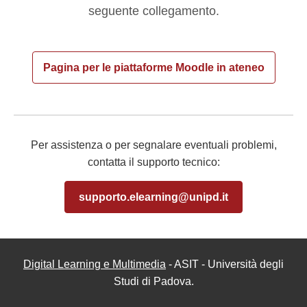
seguente collegamento.
Pagina per le piattaforme Moodle in ateneo
Per assistenza o per segnalare eventuali problemi,
contatta il supporto tecnico:
supporto.elearning@unipd.it
Digital Learning e Multimedia
- ASIT - Università degli
Studi di Padova.