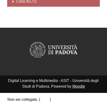
Corsi IELTS
Digital Learning e Multimedia - ASIT - Università degli
Studi di Padova. Powered by
Moodle
Non sei collegato. (
Login
)
Riepilogo della conservazione dei dati