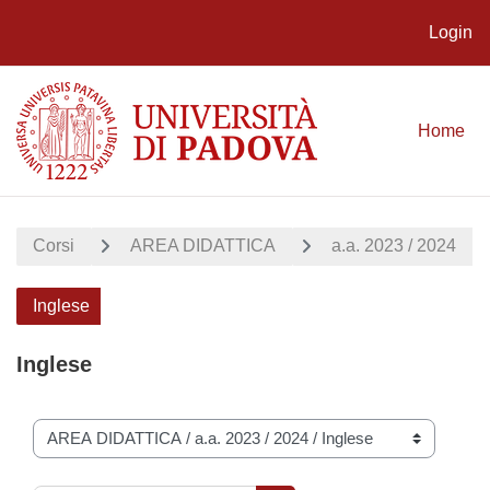
Login
Vai al contenuto principale
Home
Corsi
AREA DIDATTICA
a.a. 2023 / 2024
Inglese
Inglese
Categorie di corso