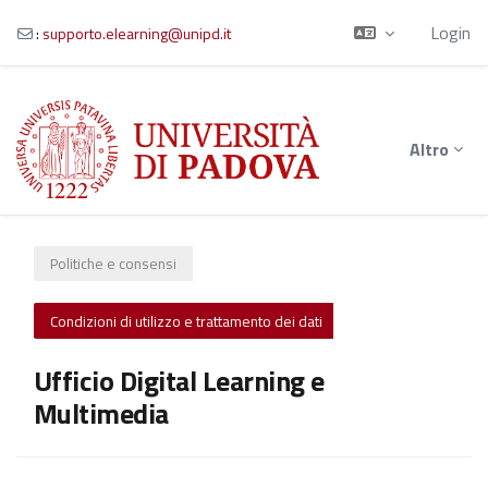
Login
:
supporto.elearning@unipd.it
Vai al contenuto principale
Altro
Politiche e consensi
Condizioni di utilizzo e trattamento dei dati
Ufficio Digital Learning e
Multimedia