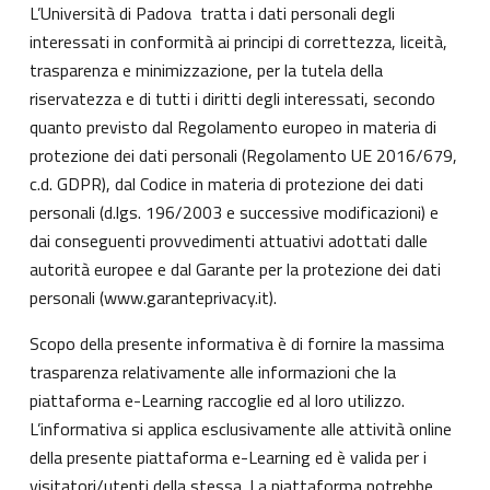
L’Università di Padova tratta i dati personali degli
interessati in conformità ai principi di correttezza, liceità,
trasparenza e minimizzazione, per la tutela della
riservatezza e di tutti i diritti degli interessati, secondo
quanto previsto dal Regolamento europeo in materia di
protezione dei dati personali (Regolamento UE 2016/679,
c.d. GDPR), dal Codice in materia di protezione dei dati
personali (d.lgs. 196/2003 e successive modificazioni) e
dai conseguenti provvedimenti attuativi adottati dalle
autorità europee e dal Garante per la protezione dei dati
personali (
www.garanteprivacy.it
).
Scopo della presente informativa è di fornire la massima
trasparenza relativamente alle informazioni che la
piattaforma e-Learning raccoglie ed al loro utilizzo.
L’informativa si applica esclusivamente alle attività online
della presente piattaforma e-Learning ed è valida per i
visitatori/utenti della stessa. La piattaforma potrebbe