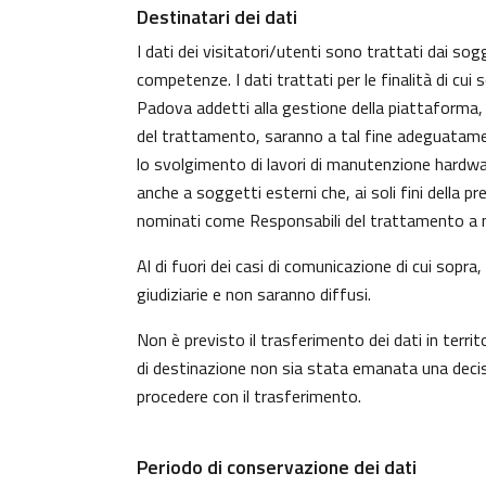
Destinatari dei dati
I dati dei visitatori/utenti sono trattati dai sog
competenze. I dati trattati per le finalità di cui
Padova addetti alla gestione della piattaforma, c
del trattamento, saranno a tal fine adeguatamente 
lo svolgimento di lavori di manutenzione hardwa
anche a soggetti esterni che, ai soli fini della 
nominati come Responsabili del trattamento a n
Al di fuori dei casi di comunicazione di cui sopr
giudiziarie e non saranno diffusi.
Non è previsto il trasferimento dei dati in territ
di destinazione non sia stata emanata una decisi
procedere con il trasferimento.
Periodo di conservazione dei dati