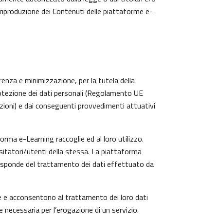
 riproduzione dei Contenuti delle piattaforme e-
arenza e minimizzazione, per la tutela della
protezione dei dati personali (Regolamento UE
zioni) e dai conseguenti provvedimenti attuativi
rma e-Learning raccoglie ed al loro utilizzo.
isitatori/utenti della stessa. La piattaforma
risponde del trattamento dei dati effettuato da
te e acconsentono al trattamento dei loro dati
e necessaria per l’erogazione di un servizio.