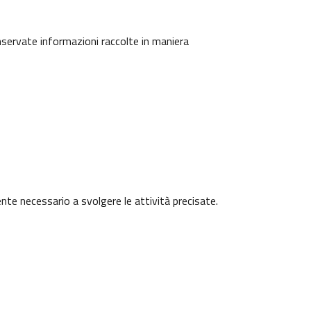
onservate informazioni raccolte in maniera
ente necessario a svolgere le attività precisate.