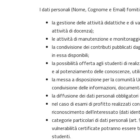
I dati personali (Nome, Cognome e Email) forniti
la gestione delle attività didattiche e di
attività di docenza);
le attività di manutenzione e monitoraggio 
la condivisione dei contributi pubblicati da
in essa disponibili;
la possibilità offerta agli studenti di real
e al potenziamento delle conoscenze, utili
la messa a disposizione per la comunità Uni
condivisione delle informazioni, document
la diffusione dei dati personali obbligator
nel caso di esami di profitto realizzati con
riconoscimento dell’interessato (dati identi
categorie particolari di dati personali (art.
vulnerabilità certificate potranno essere 
studenti
.