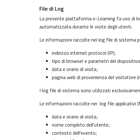
File di Log
La presente piattaforma e-Learning fa uso di log
automatizzata durante le visite degli utenti.
Le informazioni raccolte nei log file di sistema 
indirizzo internet protocol (IP);
tipo di browser e parametri del dispositiv
data e orario di visita;
pagina web di provenienza del visitatore (re
I log file di sistema sono utilizzati esclusivame
Le informazioni raccolte nei log file applicativi
data e orario di visita;
nome completo dell'utente;
contesto dell'evento;