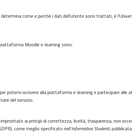
 determina come e perché i dati dell’utente sono trattati, è l’Univer
a piattaforma Moodle e-learning sono:
per potersi iscrivere alla piattaforma e-learning e partecipare alle a
uire del servizio.
 improntato ai principi di correttezza, liceità, trasparenza, non ecce
DPR), come meglio specificato nell’
Informativa Studenti
, pubblicata