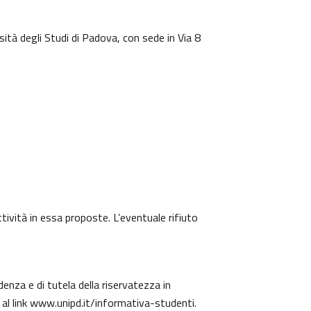
sità degli Studi di Padova, con sede in Via 8
ttività in essa proposte. L’eventuale rifiuto
denza e di tutela della riservatezza in
 al link
www.unipd.it/informativa-studenti
.