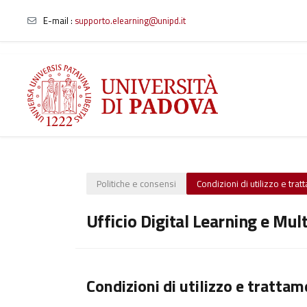
E-mail
:
supporto.elearning@unipd.it
Vai al contenuto principale
Politiche e consensi
Condizioni di utilizzo e tra
Ufficio Digital Learning e Mul
Condizioni di utilizzo e trattam