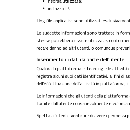
risorsa utilizzata;
indirizzo IP.
I log file applicativi sono utilizzati esclusivame
Le suddette informazioni sono trattate in forma 
stesse potrebbero essere utilizzate, conformeme
recare danno ad altri utenti, o comunque preven
Inserimento di dati da parte dell’utente
Qualora la piattaforma e-Learning e le attività d
registra alcuni suoi dati identificativi, ai fini d
dell’effettuazione dell’attività in piattaforma, 
Le informazioni che gli utenti della piattaforma 
fornite dall'utente consapevolmente e volontaria
Spetta all'utente verificare di avere i permessi pe