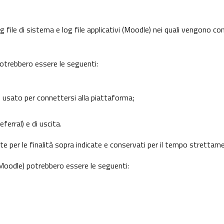
 file di sistema e log file applicativi (Moodle) nei quali vengono c
potrebbero essere le seguenti:
o usato per connettersi alla piattaforma;
ferral) e di uscita.
nte per le finalità sopra indicate e conservati per il tempo strettam
 (Moodle) potrebbero essere le seguenti: