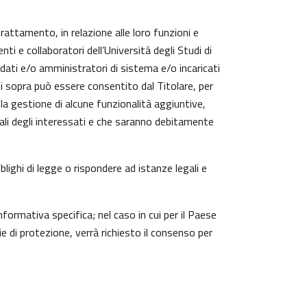
trattamento, in relazione alle loro funzioni e
ti e collaboratori dell’Università degli Studi di
 dati e/o amministratori di sistema e/o incaricati
cui sopra può essere consentito dal Titolare, per
a gestione di alcune funzionalità aggiuntive,
nali degli interessati e che saranno debitamente
lighi di legge o rispondere ad istanze legali e
nformativa specifica; nel caso in cui per il Paese
 di protezione, verrà richiesto il consenso per