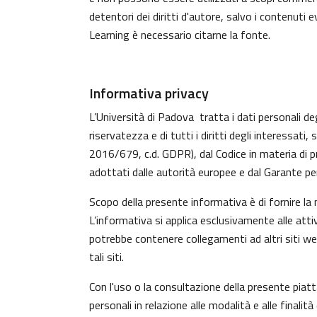
detentori dei diritti d'autore, salvo i contenuti
Learning è necessario citarne la fonte.
Informativa privacy
L’Università di Padova tratta i dati personali deg
riservatezza e di tutti i diritti degli interess
2016/679, c.d. GDPR), dal Codice in materia di p
adottati dalle autorità europee e dal Garante per
Scopo della presente informativa è di fornire la
L’informativa si applica esclusivamente alle atti
potrebbe contenere collegamenti ad altri siti w
tali siti.
Con l'uso o la consultazione della presente piat
personali in relazione alle modalità e alle finali