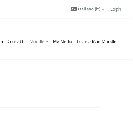
Login
Italiano ‎(it)‎
ia
Contatti
Moodle
My Media
Lucrez-IA in Moodle