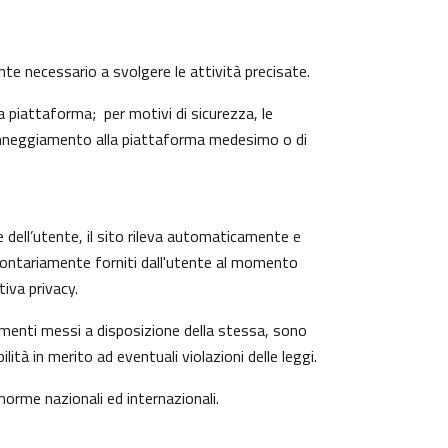
ente necessario a svolgere le attività precisate.
 piattaforma; per motivi di sicurezza, le
 danneggiamento alla piattaforma medesimo o di
e dell’utente, il sito rileva automaticamente e
o volontariamente forniti dall'utente al momento
iva privacy.
trumenti messi a disposizione della stessa, sono
à in merito ad eventuali violazioni delle leggi.
 norme nazionali ed internazionali.