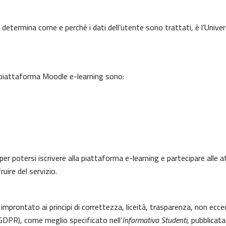
 determina come e perché i dati dell’utente sono trattati, è l’Univer
a piattaforma Moodle e-learning sono:
per potersi iscrivere alla piattaforma e-learning e partecipare alle a
uire del servizio.
 improntato ai principi di correttezza, liceità, trasparenza, non ecce
DPR), come meglio specificato nell’
Informativa Studenti
, pubblicata