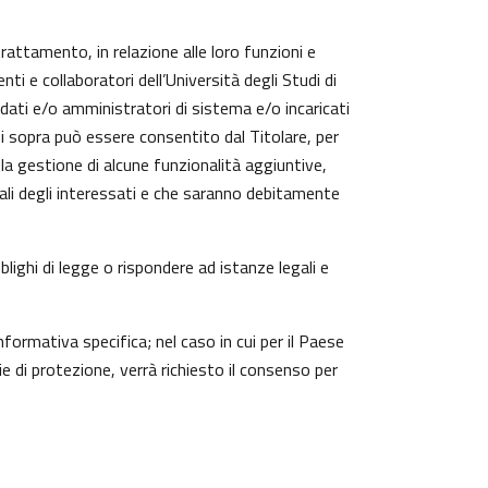
trattamento, in relazione alle loro funzioni e
ti e collaboratori dell’Università degli Studi di
 dati e/o amministratori di sistema e/o incaricati
cui sopra può essere consentito dal Titolare, per
a gestione di alcune funzionalità aggiuntive,
nali degli interessati e che saranno debitamente
lighi di legge o rispondere ad istanze legali e
nformativa specifica; nel caso in cui per il Paese
 di protezione, verrà richiesto il consenso per