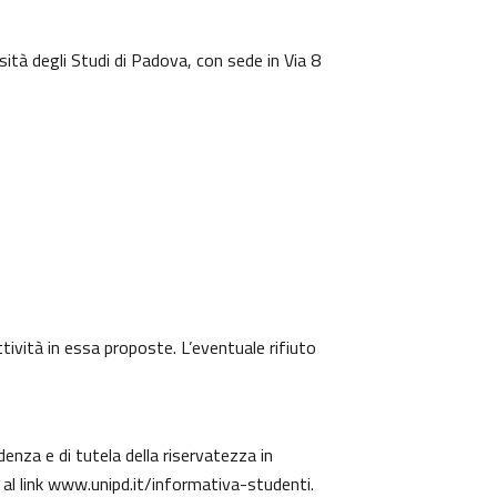
sità degli Studi di Padova, con sede in Via 8
ttività in essa proposte. L’eventuale rifiuto
denza e di tutela della riservatezza in
 al link
www.unipd.it/informativa-studenti
.