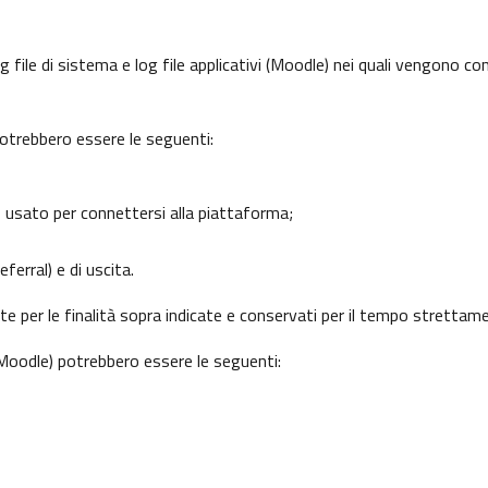
 file di sistema e log file applicativi (Moodle) nei quali vengono c
potrebbero essere le seguenti:
o usato per connettersi alla piattaforma;
ferral) e di uscita.
nte per le finalità sopra indicate e conservati per il tempo strettam
 (Moodle) potrebbero essere le seguenti: