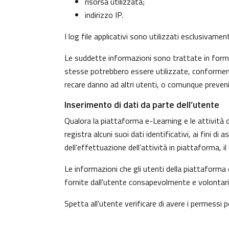
risorsa utilizzata;
indirizzo IP.
I log file applicativi sono utilizzati esclusivame
Le suddette informazioni sono trattate in forma 
stesse potrebbero essere utilizzate, conformeme
recare danno ad altri utenti, o comunque preven
Inserimento di dati da parte dell’utente
Qualora la piattaforma e-Learning e le attività d
registra alcuni suoi dati identificativi, ai fini d
dell’effettuazione dell’attività in piattaforma, 
Le informazioni che gli utenti della piattaforma 
fornite dall'utente consapevolmente e volontaria
Spetta all'utente verificare di avere i permessi pe