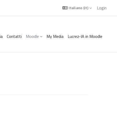
Login
Italiano ‎(it)‎
ia
Contatti
Moodle
My Media
Lucrez-IA in Moodle