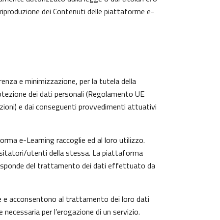
 riproduzione dei Contenuti delle piattaforme e-
arenza e minimizzazione, per la tutela della
protezione dei dati personali (Regolamento UE
zioni) e dai conseguenti provvedimenti attuativi
rma e-Learning raccoglie ed al loro utilizzo.
isitatori/utenti della stessa. La piattaforma
risponde del trattamento dei dati effettuato da
te e acconsentono al trattamento dei loro dati
e necessaria per l’erogazione di un servizio.