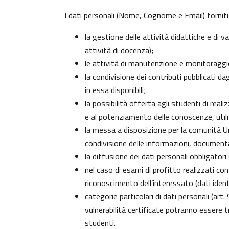
I dati personali (Nome, Cognome e Email) forniti
la gestione delle attività didattiche e di
attività di docenza);
le attività di manutenzione e monitoraggio 
la condivisione dei contributi pubblicati da
in essa disponibili;
la possibilità offerta agli studenti di real
e al potenziamento delle conoscenze, utili
la messa a disposizione per la comunità Uni
condivisione delle informazioni, document
la diffusione dei dati personali obbligator
nel caso di esami di profitto realizzati con
riconoscimento dell’interessato (dati identi
categorie particolari di dati personali (art.
vulnerabilità certificate potranno essere 
studenti
.