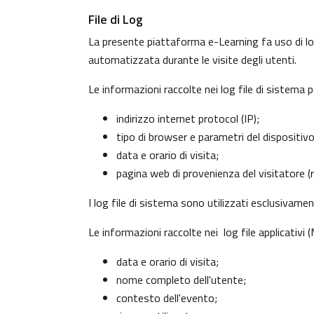
File di Log
La presente piattaforma e-Learning fa uso di log
automatizzata durante le visite degli utenti.
Le informazioni raccolte nei log file di sistema 
indirizzo internet protocol (IP);
tipo di browser e parametri del dispositiv
data e orario di visita;
pagina web di provenienza del visitatore (re
I log file di sistema sono utilizzati esclusivame
Le informazioni raccolte nei log file applicativi
data e orario di visita;
nome completo dell'utente;
contesto dell'evento;