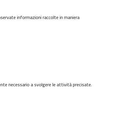
onservate informazioni raccolte in maniera
ente necessario a svolgere le attività precisate.