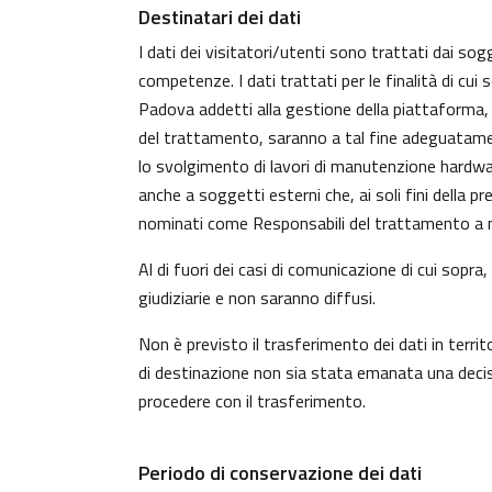
Destinatari dei dati
I dati dei visitatori/utenti sono trattati dai sog
competenze. I dati trattati per le finalità di cui
Padova addetti alla gestione della piattaforma, c
del trattamento, saranno a tal fine adeguatamente 
lo svolgimento di lavori di manutenzione hardwa
anche a soggetti esterni che, ai soli fini della 
nominati come Responsabili del trattamento a n
Al di fuori dei casi di comunicazione di cui sopr
giudiziarie e non saranno diffusi.
Non è previsto il trasferimento dei dati in territ
di destinazione non sia stata emanata una decisi
procedere con il trasferimento.
Periodo di conservazione dei dati