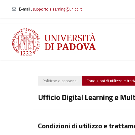
E-mail
:
supporto.elearning@unipd.it
Vai al contenuto principale
Politiche e consensi
Condizioni di utilizzo e tra
Ufficio Digital Learning e Mul
Condizioni di utilizzo e trattam