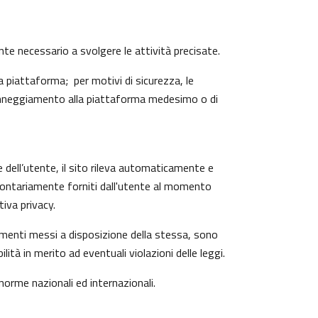
ente necessario a svolgere le attività precisate.
 piattaforma; per motivi di sicurezza, le
 danneggiamento alla piattaforma medesimo o di
e dell’utente, il sito rileva automaticamente e
o volontariamente forniti dall'utente al momento
iva privacy.
trumenti messi a disposizione della stessa, sono
à in merito ad eventuali violazioni delle leggi.
 norme nazionali ed internazionali.