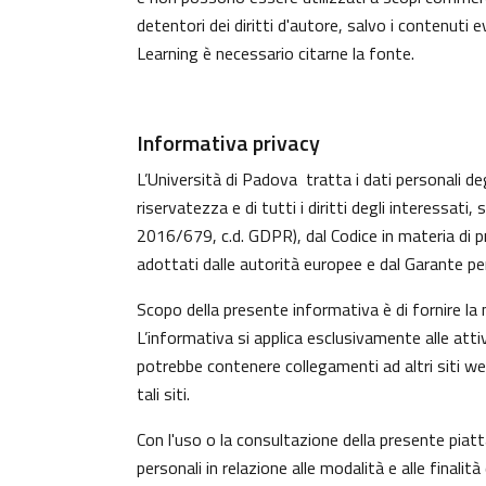
detentori dei diritti d'autore, salvo i contenuti
Learning è necessario citarne la fonte.
Informativa privacy
L’Università di Padova tratta i dati personali deg
riservatezza e di tutti i diritti degli interess
2016/679, c.d. GDPR), dal Codice in materia di p
adottati dalle autorità europee e dal Garante per
Scopo della presente informativa è di fornire la
L’informativa si applica esclusivamente alle atti
potrebbe contenere collegamenti ad altri siti w
tali siti.
Con l'uso o la consultazione della presente piat
personali in relazione alle modalità e alle finali