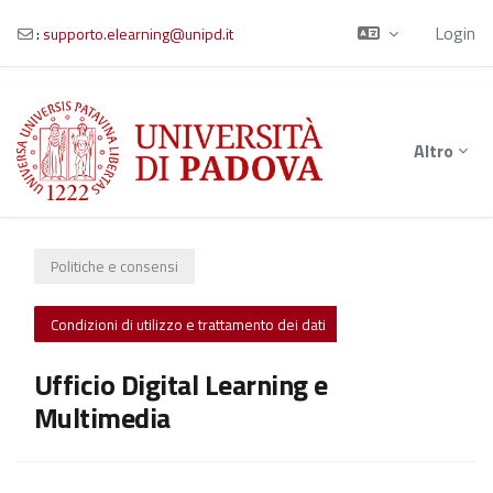
Login
:
supporto.elearning@unipd.it
Vai al contenuto principale
Altro
Politiche e consensi
Condizioni di utilizzo e trattamento dei dati
Ufficio Digital Learning e
Multimedia