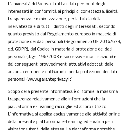
L’Università di Padova tratta i dati personali degli
interessati in conformità ai principi di correttezza, liceità,
trasparenza e minimizzazione, per la tutela della
riservatezza e di tutti i diritti degli interessati, secondo
quanto previsto dal Regolamento europeo in materia di
protezione dei dati personali (Regolamento UE 2016/679,
c.d. GDPR), dal Codice in materia di protezione dei dati
personali (d.lgs. 196/2003 e successive modificazioni) e
dai conseguenti provvedimenti attuativi adottati dalle
autorità europee e dal Garante per la protezione dei dati
personali (
www.garanteprivacy.it
).
Scopo della presente informativa è di fornire la massima
trasparenza relativamente alle informazioni che la
piattaforma e-Learning raccoglie ed al loro utilizzo.
L’informativa si applica esclusivamente alle attività online
della presente piattaforma e-Learning ed è valida per i
visitatori/utenti della stessa. La piattaforma potrebbe