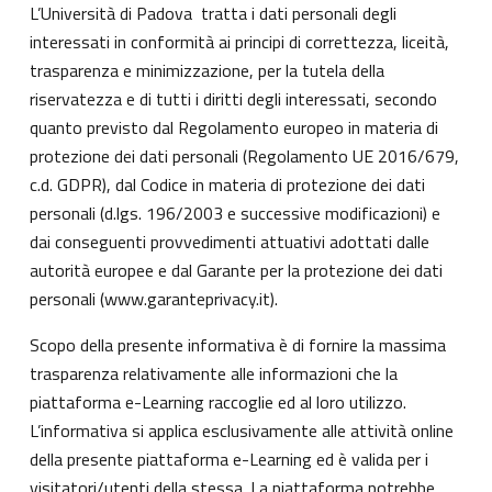
L’Università di Padova tratta i dati personali degli
interessati in conformità ai principi di correttezza, liceità,
trasparenza e minimizzazione, per la tutela della
riservatezza e di tutti i diritti degli interessati, secondo
quanto previsto dal Regolamento europeo in materia di
protezione dei dati personali (Regolamento UE 2016/679,
c.d. GDPR), dal Codice in materia di protezione dei dati
personali (d.lgs. 196/2003 e successive modificazioni) e
dai conseguenti provvedimenti attuativi adottati dalle
autorità europee e dal Garante per la protezione dei dati
personali (
www.garanteprivacy.it
).
Scopo della presente informativa è di fornire la massima
trasparenza relativamente alle informazioni che la
piattaforma e-Learning raccoglie ed al loro utilizzo.
L’informativa si applica esclusivamente alle attività online
della presente piattaforma e-Learning ed è valida per i
visitatori/utenti della stessa. La piattaforma potrebbe