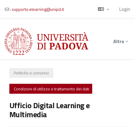
Login
:
supporto.elearning@unipd.it
Vai al contenuto principale
Altro
Politiche e consensi
Condizioni di utilizzo e trattamento dei dati
Ufficio Digital Learning e
Multimedia