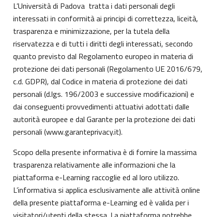
L’Università di Padova tratta i dati personali degli
interessati in conformità ai principi di correttezza, liceità,
trasparenza e minimizzazione, per la tutela della
riservatezza e di tutti i diritti degli interessati, secondo
quanto previsto dal Regolamento europeo in materia di
protezione dei dati personali (Regolamento UE 2016/679,
c.d. GDPR), dal Codice in materia di protezione dei dati
personali (d.lgs. 196/2003 e successive modificazioni) e
dai conseguenti provvedimenti attuativi adottati dalle
autorità europee e dal Garante per la protezione dei dati
personali (
www.garanteprivacy.it
).
Scopo della presente informativa è di fornire la massima
trasparenza relativamente alle informazioni che la
piattaforma e-Learning raccoglie ed al loro utilizzo.
L’informativa si applica esclusivamente alle attività online
della presente piattaforma e-Learning ed è valida per i
visitatori/utenti della stessa. La piattaforma potrebbe