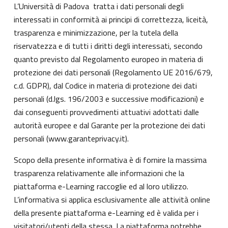
L’Università di Padova tratta i dati personali degli
interessati in conformità ai principi di correttezza, liceità,
trasparenza e minimizzazione, per la tutela della
riservatezza e di tutti i diritti degli interessati, secondo
quanto previsto dal Regolamento europeo in materia di
protezione dei dati personali (Regolamento UE 2016/679,
c.d. GDPR), dal Codice in materia di protezione dei dati
personali (d.lgs. 196/2003 e successive modificazioni) e
dai conseguenti provvedimenti attuativi adottati dalle
autorità europee e dal Garante per la protezione dei dati
personali (
www.garanteprivacy.it
).
Scopo della presente informativa è di fornire la massima
trasparenza relativamente alle informazioni che la
piattaforma e-Learning raccoglie ed al loro utilizzo.
L’informativa si applica esclusivamente alle attività online
della presente piattaforma e-Learning ed è valida per i
visitatori/utenti della stessa. La piattaforma potrebbe