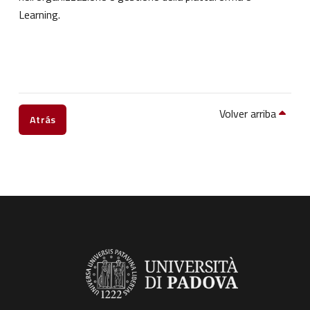
Learning.
Volver arriba
Atrás