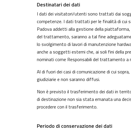
Destinatari dei dati
I dati dei visitatori/utenti sono trattati dai sog
competenze. I dati trattati per le finalità di cui
Padova addetti alla gestione della piattaforma, c
del trattamento, saranno a tal fine adeguatamente 
lo svolgimento di lavori di manutenzione hardwa
anche a soggetti esterni che, ai soli fini della 
nominati come Responsabili del trattamento a n
Al di fuori dei casi di comunicazione di cui sopr
giudiziarie e non saranno diffusi.
Non è previsto il trasferimento dei dati in territ
di destinazione non sia stata emanata una decisi
procedere con il trasferimento.
Periodo di conservazione dei dati