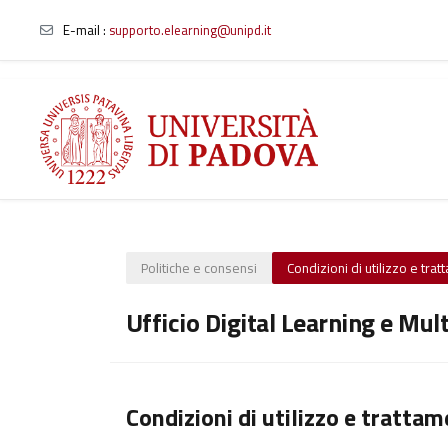
E-mail
:
supporto.elearning@unipd.it
Vai al contenuto principale
Politiche e consensi
Condizioni di utilizzo e tra
Ufficio Digital Learning e Mul
Condizioni di utilizzo e trattam