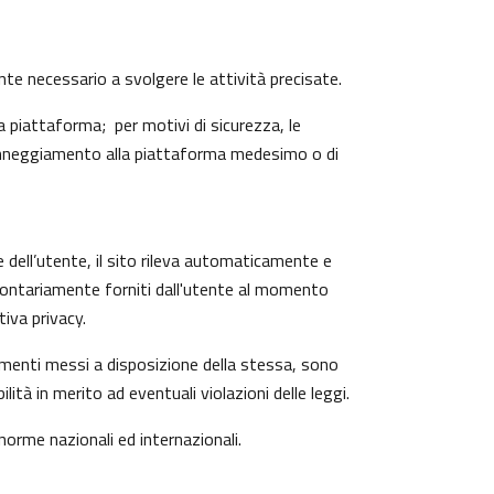
ente necessario a svolgere le attività precisate.
 piattaforma; per motivi di sicurezza, le
 danneggiamento alla piattaforma medesimo o di
e dell’utente, il sito rileva automaticamente e
o volontariamente forniti dall'utente al momento
iva privacy.
trumenti messi a disposizione della stessa, sono
à in merito ad eventuali violazioni delle leggi.
 norme nazionali ed internazionali.