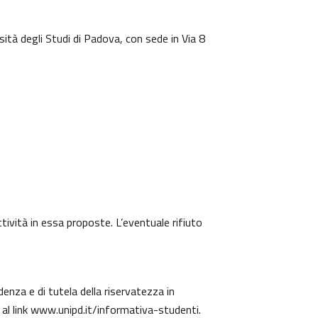
sità degli Studi di Padova, con sede in Via 8
ttività in essa proposte. L’eventuale rifiuto
denza e di tutela della riservatezza in
 al link
www.unipd.it/informativa-studenti
.