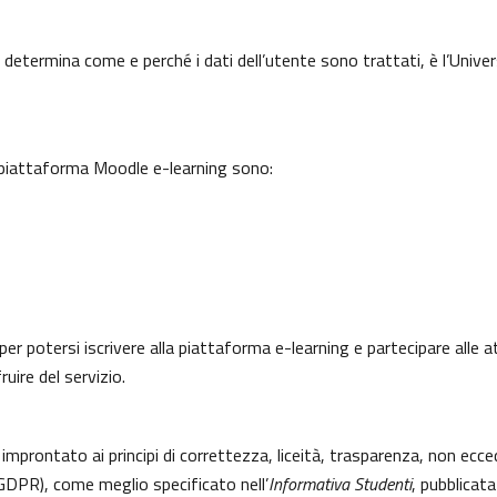
 determina come e perché i dati dell’utente sono trattati, è l’Univer
a piattaforma Moodle e-learning sono:
per potersi iscrivere alla piattaforma e-learning e partecipare alle a
uire del servizio.
 improntato ai principi di correttezza, liceità, trasparenza, non ecce
DPR), come meglio specificato nell’
Informativa Studenti
, pubblicata