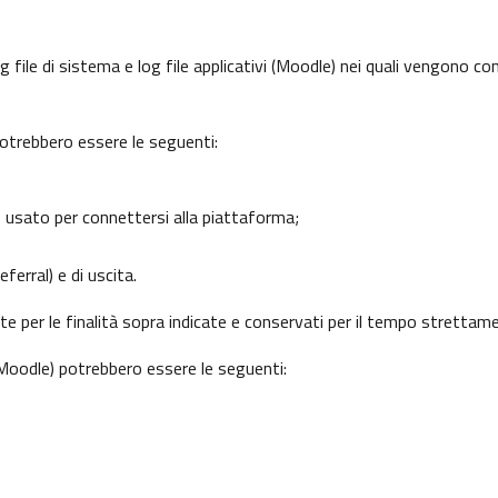
 file di sistema e log file applicativi (Moodle) nei quali vengono c
potrebbero essere le seguenti:
o usato per connettersi alla piattaforma;
ferral) e di uscita.
nte per le finalità sopra indicate e conservati per il tempo strettam
 (Moodle) potrebbero essere le seguenti: