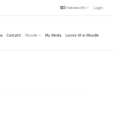
Login
Italiano ‎(it)‎
ia
Contatti
Moodle
My Media
Lucrez-IA in Moodle