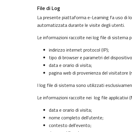
File di Log
La presente piattaforma e-Learning fa uso di log
automatizzata durante le visite degli utenti.
Le informazioni raccolte nei log file di sistema 
indirizzo internet protocol (IP);
tipo di browser e parametri del dispositiv
data e orario di visita;
pagina web di provenienza del visitatore (re
I log file di sistema sono utilizzati esclusivame
Le informazioni raccolte nei log file applicativi
data e orario di visita;
nome completo dell'utente;
contesto dell'evento;