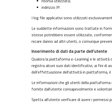
risorsa utilizzata;
indirizzo IP.
I log file applicativi sono utilizzati esclusivame
Le suddette informazioni sono trattate in forma 
stesse potrebbero essere utilizzate, conformeme
recare danno ad altri utenti, o comunque preven
Inserimento di dati da parte dell’utente
Qualora la piattaforma e-Learning e le attività d
registra alcuni suoi dati identificativi, ai fini d
dell’effettuazione dell’attività in piattaforma, 
Le informazioni che gli utenti della piattaforma 
fornite dall'utente consapevolmente e volontaria
Spetta all'utente verificare di avere i permessi pe