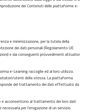
 riproduzione dei Contenuti delle piattaforme e-
arenza e minimizzazione, per la tutela della
protezione dei dati personali (Regolamento UE
zioni) e dai conseguenti provvedimenti attuativi
rma e-Learning raccoglie ed al loro utilizzo.
isitatori/utenti della stessa. La piattaforma
risponde del trattamento dei dati effettuato da
te e acconsentono al trattamento dei loro dati
e necessaria per l’erogazione di un servizio.