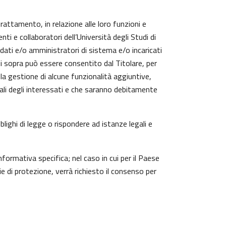
trattamento, in relazione alle loro funzioni e
ti e collaboratori dell’Università degli Studi di
 dati e/o amministratori di sistema e/o incaricati
cui sopra può essere consentito dal Titolare, per
a gestione di alcune funzionalità aggiuntive,
nali degli interessati e che saranno debitamente
lighi di legge o rispondere ad istanze legali e
nformativa specifica; nel caso in cui per il Paese
 di protezione, verrà richiesto il consenso per