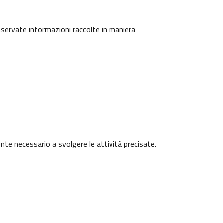
onservate informazioni raccolte in maniera
ente necessario a svolgere le attività precisate.