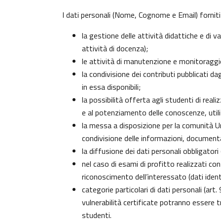
I dati personali (Nome, Cognome e Email) forniti
la gestione delle attività didattiche e di
attività di docenza);
le attività di manutenzione e monitoraggio 
la condivisione dei contributi pubblicati da
in essa disponibili;
la possibilità offerta agli studenti di real
e al potenziamento delle conoscenze, utili
la messa a disposizione per la comunità Uni
condivisione delle informazioni, document
la diffusione dei dati personali obbligator
nel caso di esami di profitto realizzati con
riconoscimento dell’interessato (dati identi
categorie particolari di dati personali (art.
vulnerabilità certificate potranno essere 
studenti
.