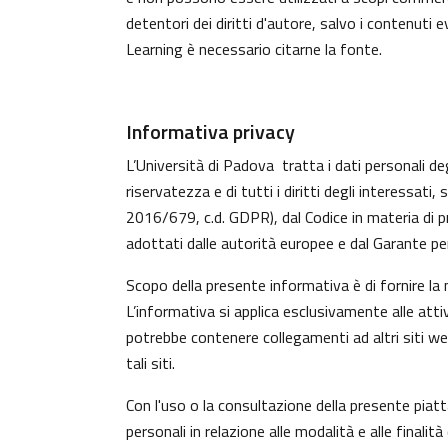
detentori dei diritti d'autore, salvo i contenuti
Learning è necessario citarne la fonte.
Informativa privacy
L’Università di Padova tratta i dati personali deg
riservatezza e di tutti i diritti degli interess
2016/679, c.d. GDPR), dal Codice in materia di p
adottati dalle autorità europee e dal Garante per
Scopo della presente informativa è di fornire la
L’informativa si applica esclusivamente alle atti
potrebbe contenere collegamenti ad altri siti w
tali siti.
Con l'uso o la consultazione della presente piat
personali in relazione alle modalità e alle finali