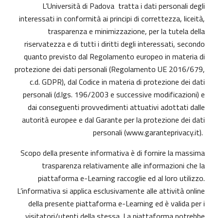
L’Università di Padova tratta i dati personali degli
interessati in conformità ai principi di correttezza, liceità,
trasparenza e minimizzazione, per la tutela della
riservatezza e di tutti i diritti degli interessati, secondo
quanto previsto dal Regolamento europeo in materia di
protezione dei dati personali (Regolamento UE 2016/679,
c.d. GDPR), dal Codice in materia di protezione dei dati
personali (d.lgs. 196/2003 e successive modificazioni) e
dai conseguenti provvedimenti attuativi adottati dalle
autorità europee e dal Garante per la protezione dei dati
personali (
www.garanteprivacy.it
).
Scopo della presente informativa è di fornire la massima
trasparenza relativamente alle informazioni che la
piattaforma e-Learning raccoglie ed al loro utilizzo.
L’informativa si applica esclusivamente alle attività online
della presente piattaforma e-Learning ed è valida per i
visitatori/utenti della stessa. La piattaforma potrebbe