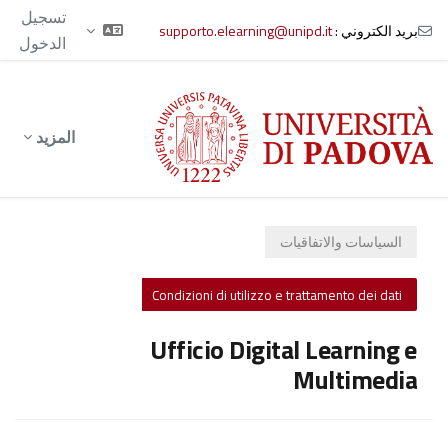
تسجيل
بريد الكتروني :
supporto.elearning@unipd.it
الدخول
خطى إلى المحتوى الرئيسي
المزيد
السياسات والاتفاقيات
Condizioni di utilizzo e trattamento dei dati
Ufficio Digital Learning e
Multimedia