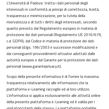
L’Università di Padova tratta i dati personali degli
interessati in conformità ai principi di correttezza, liceità,
trasparenza e minimizzazione, per la tutela della
riservatezza e di tutti i diritti degli interessati, secondo
quanto previsto dal Regolamento europeo in materia di
protezione dei dati personali (Regolamento UE 2016/679,
c.d. GDPR), dal Codice in materia di protezione dei dati
personali (d.lgs. 196/2003 e successive modificazioni) e
dai conseguenti provvedimenti attuativi adottati dalle
autorità europee e dal Garante per la protezione dei dati
personali (
www.garanteprivacy.it
).
Scopo della presente informativa è di fornire la massima
trasparenza relativamente alle informazioni che la
piattaforma e-Learning raccoglie ed al loro utilizzo.
L’informativa si applica esclusivamente alle attività online
della presente piattaforma e-Learning ed è valida per i
visitatori/utenti della stessa. La piattaforma potrebbe