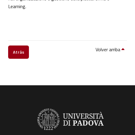
Learning.
Volver arriba
Atrás