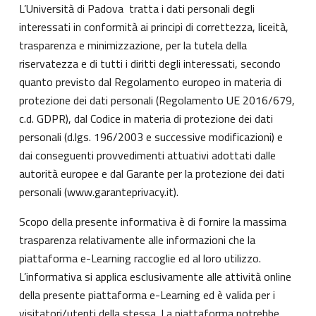
L’Università di Padova tratta i dati personali degli
interessati in conformità ai principi di correttezza, liceità,
trasparenza e minimizzazione, per la tutela della
riservatezza e di tutti i diritti degli interessati, secondo
quanto previsto dal Regolamento europeo in materia di
protezione dei dati personali (Regolamento UE 2016/679,
c.d. GDPR), dal Codice in materia di protezione dei dati
personali (d.lgs. 196/2003 e successive modificazioni) e
dai conseguenti provvedimenti attuativi adottati dalle
autorità europee e dal Garante per la protezione dei dati
personali (
www.garanteprivacy.it
).
Scopo della presente informativa è di fornire la massima
trasparenza relativamente alle informazioni che la
piattaforma e-Learning raccoglie ed al loro utilizzo.
L’informativa si applica esclusivamente alle attività online
della presente piattaforma e-Learning ed è valida per i
visitatori/utenti della stessa. La piattaforma potrebbe