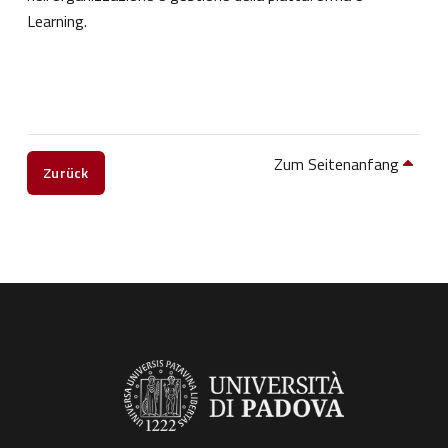
Learning.
Zum Seitenanfang
Zurück