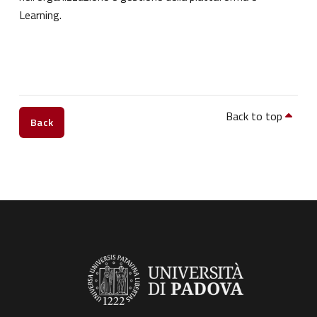
Learning.
Back to top
Back