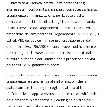
L’Università di Padova tratta i dati personali degli
interessati in conformità ai principi di correttezza, liceità,
trasparenza e minimizzazione, per la tutela della
riservatezza e di tutti i diritti degli interessati, secondo
quanto previsto dal Regolamento europeo in materia di
protezione dei dati personali (Regolamento UE 2016/679,
c.d. GDPR), dal Codice in materia di protezione dei dati
personali (d.lgs. 196/2003 e successive modificazioni) e
dai conseguenti provvedimenti attuativi adottati dalle
autorità europee e dal Garante per la protezione dei dati
personali (
www.garanteprivacy.it
).
Scopo della presente informativa è di fornire la massima
trasparenza relativamente alle informazioni che la
piattaforma e-Learning raccoglie ed al loro utilizzo.
L’informativa si applica esclusivamente alle attività online
della presente piattaforma e-Learning ed è valida per i
visitatori/utenti della stessa. La piattaforma potrebbe