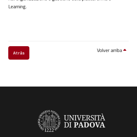
Learning.
Volver arriba
Atrás