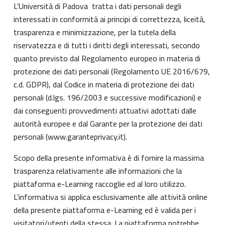
L’Università di Padova tratta i dati personali degli
interessati in conformità ai principi di correttezza, liceità,
trasparenza e minimizzazione, per la tutela della
riservatezza e di tutti i diritti degli interessati, secondo
quanto previsto dal Regolamento europeo in materia di
protezione dei dati personali (Regolamento UE 2016/679,
c.d. GDPR), dal Codice in materia di protezione dei dati
personali (d.lgs. 196/2003 e successive modificazioni) e
dai conseguenti provvedimenti attuativi adottati dalle
autorità europee e dal Garante per la protezione dei dati
personali (
www.garanteprivacy.it
).
Scopo della presente informativa è di fornire la massima
trasparenza relativamente alle informazioni che la
piattaforma e-Learning raccoglie ed al loro utilizzo.
L’informativa si applica esclusivamente alle attività online
della presente piattaforma e-Learning ed è valida per i
visitatori/utenti della stessa. La piattaforma potrebbe