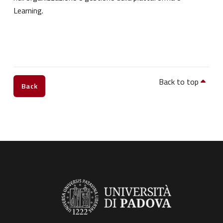
Learning.
Back to top
Back