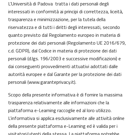
L’Università di Padova tratta i dati personali degli
interessati in conformità ai principi di correttezza, liceità,
trasparenza e minimizzazione, per la tutela della
riservatezza e di tutti i diritti degli interessati, secondo
quanto previsto dal Regolamento europeo in materia di
protezione dei dati personali (Regolamento UE 2016/679,
c.d. GDPR), dal Codice in materia di protezione dei dati
personali (d.lgs. 196/2003 e successive modificazioni) e
dai conseguenti provvedimenti attuativi adottati dalle
autorità europee e dal Garante per la protezione dei dati
personali (
www.garanteprivacy.it
).
Scopo della presente informativa è di fornire la massima
trasparenza relativamente alle informazioni che la
piattaforma e-Learning raccoglie ed al loro utilizzo.
L’informativa si applica esclusivamente alle attività online
della presente piattaforma e-Learning ed è valida per i
visitatori/utenti della stessa. La piattaforma potrebbe