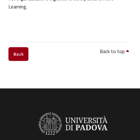
Learning.
Back to top
Back