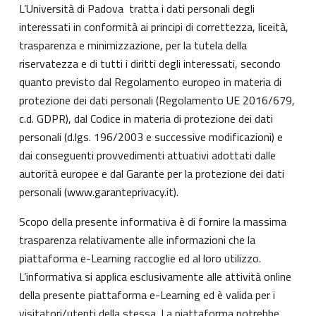
L’Università di Padova tratta i dati personali degli
interessati in conformità ai principi di correttezza, liceità,
trasparenza e minimizzazione, per la tutela della
riservatezza e di tutti i diritti degli interessati, secondo
quanto previsto dal Regolamento europeo in materia di
protezione dei dati personali (Regolamento UE 2016/679,
c.d. GDPR), dal Codice in materia di protezione dei dati
personali (d.lgs. 196/2003 e successive modificazioni) e
dai conseguenti provvedimenti attuativi adottati dalle
autorità europee e dal Garante per la protezione dei dati
personali (
www.garanteprivacy.it
).
Scopo della presente informativa è di fornire la massima
trasparenza relativamente alle informazioni che la
piattaforma e-Learning raccoglie ed al loro utilizzo.
L’informativa si applica esclusivamente alle attività online
della presente piattaforma e-Learning ed è valida per i
visitatori/utenti della stessa. La piattaforma potrebbe