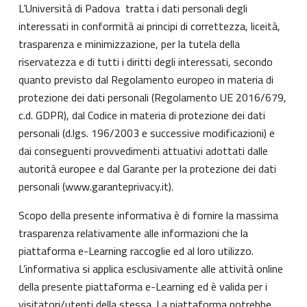
L’Università di Padova tratta i dati personali degli
interessati in conformità ai principi di correttezza, liceità,
trasparenza e minimizzazione, per la tutela della
riservatezza e di tutti i diritti degli interessati, secondo
quanto previsto dal Regolamento europeo in materia di
protezione dei dati personali (Regolamento UE 2016/679,
c.d. GDPR), dal Codice in materia di protezione dei dati
personali (d.lgs. 196/2003 e successive modificazioni) e
dai conseguenti provvedimenti attuativi adottati dalle
autorità europee e dal Garante per la protezione dei dati
personali (
www.garanteprivacy.it
).
Scopo della presente informativa è di fornire la massima
trasparenza relativamente alle informazioni che la
piattaforma e-Learning raccoglie ed al loro utilizzo.
L’informativa si applica esclusivamente alle attività online
della presente piattaforma e-Learning ed è valida per i
visitatori/utenti della stessa. La piattaforma potrebbe