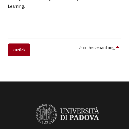
Learning.
Zum Seitenanfang
Zurück