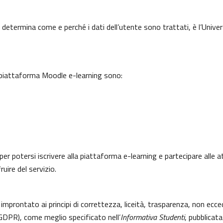
 determina come e perché i dati dell’utente sono trattati, è l’Univer
a piattaforma Moodle e-learning sono:
per potersi iscrivere alla piattaforma e-learning e partecipare alle a
uire del servizio.
 improntato ai principi di correttezza, liceità, trasparenza, non ecce
DPR), come meglio specificato nell’
Informativa Studenti
, pubblicata