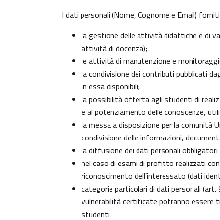
I dati personali (Nome, Cognome e Email) forniti
la gestione delle attività didattiche e di
attività di docenza);
le attività di manutenzione e monitoraggio 
la condivisione dei contributi pubblicati da
in essa disponibili;
la possibilità offerta agli studenti di real
e al potenziamento delle conoscenze, utili
la messa a disposizione per la comunità Uni
condivisione delle informazioni, document
la diffusione dei dati personali obbligator
nel caso di esami di profitto realizzati con
riconoscimento dell’interessato (dati identi
categorie particolari di dati personali (art.
vulnerabilità certificate potranno essere 
studenti
.