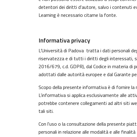
detentori dei diritti d'autore, salvo i contenuti
Learning è necessario citarne la fonte.
Informativa privacy
L’Università di Padova tratta i dati personali deg
riservatezza e di tutti i diritti degli interess
2016/679, c.d. GDPR), dal Codice in materia di p
adottati dalle autorità europee e dal Garante per
Scopo della presente informativa è di fornire la
L’informativa si applica esclusivamente alle atti
potrebbe contenere collegamenti ad altri siti w
tali siti.
Con l'uso o la consultazione della presente piat
personali in relazione alle modalità e alle finali