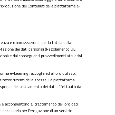
 riproduzione dei Contenuti delle piattaforme e-
arenza e minimizzazione, per la tutela della
protezione dei dati personali (Regolamento UE
zioni) e dai conseguenti provvedimenti attuativi
rma e-Learning raccoglie ed al loro utilizzo.
isitatori/utenti della stessa. La piattaforma
risponde del trattamento dei dati effettuato da
te e acconsentono al trattamento dei loro dati
e necessaria per l’erogazione di un servizio.