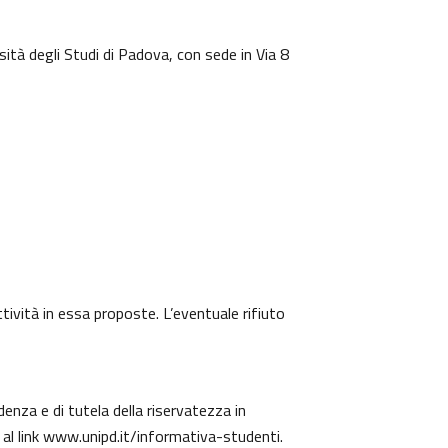
sità degli Studi di Padova, con sede in Via 8
ttività in essa proposte. L’eventuale rifiuto
denza e di tutela della riservatezza in
 al link
www.unipd.it/informativa-studenti
.