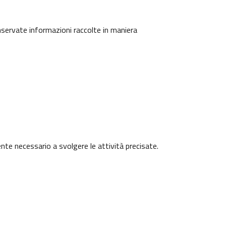
onservate informazioni raccolte in maniera
ente necessario a svolgere le attività precisate.