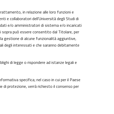
trattamento, in relazione alle loro funzioni e
ti e collaboratori dell’Università degli Studi di
 dati e/o amministratori di sistema e/o incaricati
cui sopra può essere consentito dal Titolare, per
a gestione di alcune funzionalità aggiuntive,
nali degli interessati e che saranno debitamente
lighi di legge o rispondere ad istanze legali e
nformativa specifica; nel caso in cui per il Paese
 di protezione, verrà richiesto il consenso per