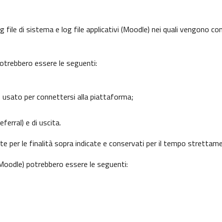
 file di sistema e log file applicativi (Moodle) nei quali vengono c
potrebbero essere le seguenti:
o usato per connettersi alla piattaforma;
ferral) e di uscita.
nte per le finalità sopra indicate e conservati per il tempo strettam
 (Moodle) potrebbero essere le seguenti: