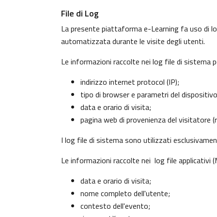
File di Log
La presente piattaforma e-Learning fa uso di log
automatizzata durante le visite degli utenti.
Le informazioni raccolte nei log file di sistema 
indirizzo internet protocol (IP);
tipo di browser e parametri del dispositiv
data e orario di visita;
pagina web di provenienza del visitatore (re
I log file di sistema sono utilizzati esclusivame
Le informazioni raccolte nei log file applicativi
data e orario di visita;
nome completo dell'utente;
contesto dell'evento;