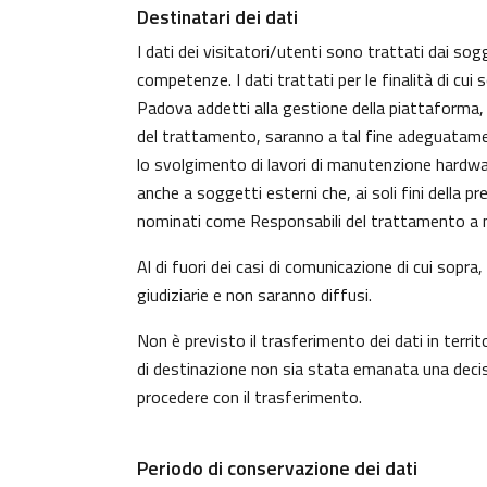
Destinatari dei dati
I dati dei visitatori/utenti sono trattati dai sog
competenze. I dati trattati per le finalità di cui
Padova addetti alla gestione della piattaforma, c
del trattamento, saranno a tal fine adeguatamente 
lo svolgimento di lavori di manutenzione hardwa
anche a soggetti esterni che, ai soli fini della 
nominati come Responsabili del trattamento a n
Al di fuori dei casi di comunicazione di cui sopr
giudiziarie e non saranno diffusi.
Non è previsto il trasferimento dei dati in territ
di destinazione non sia stata emanata una decisi
procedere con il trasferimento.
Periodo di conservazione dei dati