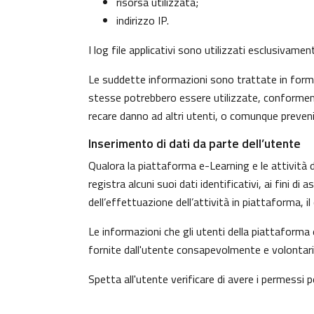
risorsa utilizzata;
indirizzo IP.
I log file applicativi sono utilizzati esclusivame
Le suddette informazioni sono trattate in forma 
stesse potrebbero essere utilizzate, conformeme
recare danno ad altri utenti, o comunque preven
Inserimento di dati da parte dell’utente
Qualora la piattaforma e-Learning e le attività d
registra alcuni suoi dati identificativi, ai fini d
dell’effettuazione dell’attività in piattaforma, 
Le informazioni che gli utenti della piattaforma 
fornite dall'utente consapevolmente e volontaria
Spetta all'utente verificare di avere i permessi pe