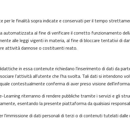
nte per le finalità sopra indicate e conservati per il tempo strettam
automatizzata al fine di verificare il corretto funzionamento della
nte alle leggi vigenti in materia, al fine di bloccare tentativi di
ire attività dannose o costituenti reato.
idattiche in essa contenute richiedano l'inserimento di dati da part
i associare l’attività all'utente che l’ha svolta. Tali dati si intendon
il quale contestualmente conferma di aver preso visione dell'informat
e-Learning riterranno di rendere pubbliche tramite i servizi e gli s
mente, esentando la presente piattaforma da qualsiasi responsabilit
r l'immissione di dati personali di terzi o di contenuti tutelati dalle