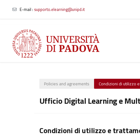
E-mail
:
supporto.elearning@unipd.it
Skip to main content
Policies and agreements
Condizioni di utilizzo 
Ufficio Digital Learning e Mul
Condizioni di utilizzo e trattam