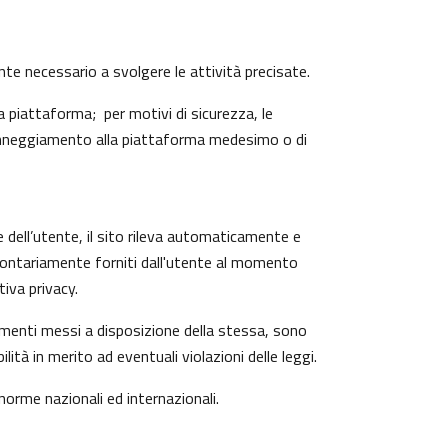
ente necessario a svolgere le attività precisate.
 piattaforma; per motivi di sicurezza, le
 danneggiamento alla piattaforma medesimo o di
e dell’utente, il sito rileva automaticamente e
o volontariamente forniti dall'utente al momento
iva privacy.
trumenti messi a disposizione della stessa, sono
à in merito ad eventuali violazioni delle leggi.
 norme nazionali ed internazionali.