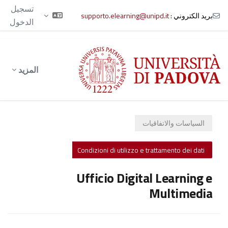
تسجيل
بريد الكتروني :
supporto.elearning@unipd.it
الدخول
خطى إلى المحتوى الرئيسي
المزيد
السياسات والاتفاقيات
Condizioni di utilizzo e trattamento dei dati
Ufficio Digital Learning e
Multimedia