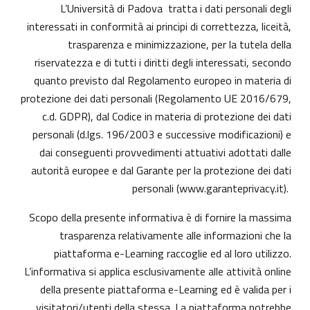
L’Università di Padova tratta i dati personali degli
interessati in conformità ai principi di correttezza, liceità,
trasparenza e minimizzazione, per la tutela della
riservatezza e di tutti i diritti degli interessati, secondo
quanto previsto dal Regolamento europeo in materia di
protezione dei dati personali (Regolamento UE 2016/679,
c.d. GDPR), dal Codice in materia di protezione dei dati
personali (d.lgs. 196/2003 e successive modificazioni) e
dai conseguenti provvedimenti attuativi adottati dalle
autorità europee e dal Garante per la protezione dei dati
personali (
www.garanteprivacy.it
).
Scopo della presente informativa è di fornire la massima
trasparenza relativamente alle informazioni che la
piattaforma e-Learning raccoglie ed al loro utilizzo.
L’informativa si applica esclusivamente alle attività online
della presente piattaforma e-Learning ed è valida per i
visitatori/utenti della stessa. La piattaforma potrebbe