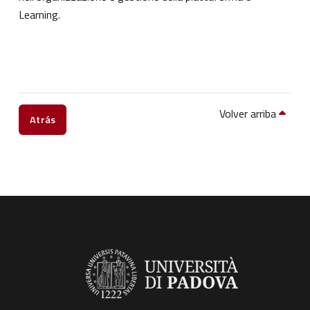
Learning.
Volver arriba
Atrás