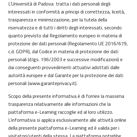
L’Università di Padova tratta i dati personali degli
interessati in conformità ai principi di correttezza, liceità,
trasparenza e minimizzazione, per la tutela della
riservatezza e di tutti i diritti degli interessati, secondo
quanto previsto dal Regolamento europeo in materia di
protezione dei dati personali (Regolamento UE 2016/679,
c.d. GDPR), dal Codice in materia di protezione dei dati
personali (d.lgs. 196/2003 e successive modificazioni) e
dai conseguenti provvedimenti attuativi adottati dalle
autorità europee e dal Garante per la protezione dei dati
personali (
www.garanteprivacy.it
).
Scopo della presente informativa è di fornire la massima
trasparenza relativamente alle informazioni che la
piattaforma e-Learning raccoglie ed al loro utilizzo.
L’informativa si applica esclusivamente alle attività online
della presente piattaforma e-Learning ed è valida per i
visitatori/utenti della stessa. La piattaforma potrebbe