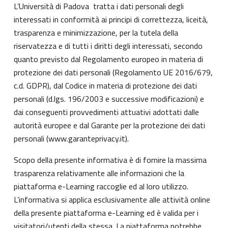
L’Università di Padova tratta i dati personali degli
interessati in conformità ai principi di correttezza, liceità,
trasparenza e minimizzazione, per la tutela della
riservatezza e di tutti i diritti degli interessati, secondo
quanto previsto dal Regolamento europeo in materia di
protezione dei dati personali (Regolamento UE 2016/679,
c.d. GDPR), dal Codice in materia di protezione dei dati
personali (d.lgs. 196/2003 e successive modificazioni) e
dai conseguenti provvedimenti attuativi adottati dalle
autorità europee e dal Garante per la protezione dei dati
personali (
www.garanteprivacy.it
).
Scopo della presente informativa è di fornire la massima
trasparenza relativamente alle informazioni che la
piattaforma e-Learning raccoglie ed al loro utilizzo.
L’informativa si applica esclusivamente alle attività online
della presente piattaforma e-Learning ed è valida per i
visitatori/utenti della stessa. La piattaforma potrebbe