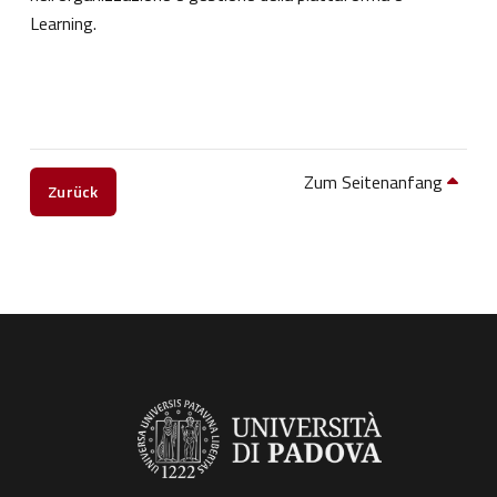
Learning.
Zum Seitenanfang
Zurück