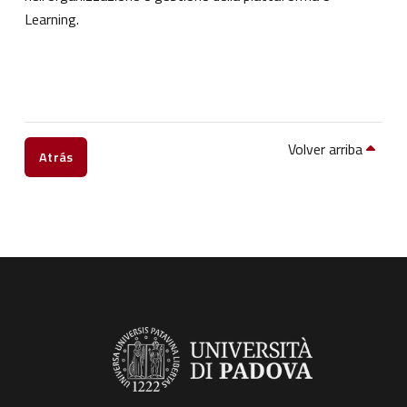
Learning.
Volver arriba
Atrás