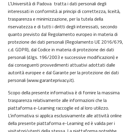
L’Università di Padova tratta i dati personali degli
interessati in conformità ai principi di correttezza, liceità,
trasparenza e minimizzazione, per la tutela della
riservatezza e di tutti i diritti degli interessati, secondo
quanto previsto dal Regolamento europeo in materia di
protezione dei dati personali (Regolamento UE 2016/679,
c.d. GDPR), dal Codice in materia di protezione dei dati
personali (d.lgs. 196/2003 e successive modificazioni) e
dai conseguenti provvedimenti attuativi adottati dalle
autorità europee e dal Garante per la protezione dei dati
personali (
www.garanteprivacy.it
).
Scopo della presente informativa è di fornire la massima
trasparenza relativamente alle informazioni che la
piattaforma e-Learning raccoglie ed al loro utilizzo.
L’informativa si applica esclusivamente alle attività online
della presente piattaforma e-Learning ed è valida per i
visitatori/utenti della stessa. La piattaforma potrebbe