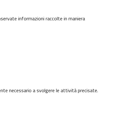
onservate informazioni raccolte in maniera
ente necessario a svolgere le attività precisate.