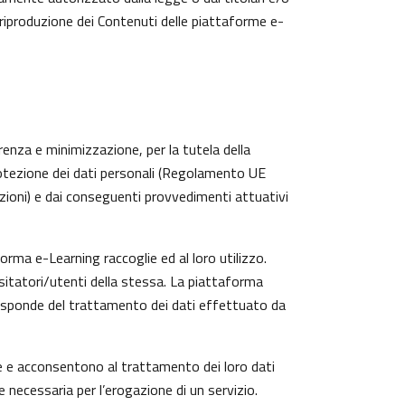
 riproduzione dei Contenuti delle piattaforme e-
arenza e minimizzazione, per la tutela della
protezione dei dati personali (Regolamento UE
zioni) e dai conseguenti provvedimenti attuativi
rma e-Learning raccoglie ed al loro utilizzo.
isitatori/utenti della stessa. La piattaforma
risponde del trattamento dei dati effettuato da
te e acconsentono al trattamento dei loro dati
e necessaria per l’erogazione di un servizio.