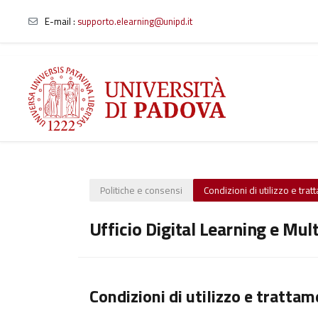
E-mail
:
supporto.elearning@unipd.it
Vai al contenuto principale
Politiche e consensi
Condizioni di utilizzo e tra
Ufficio Digital Learning e Mul
Condizioni di utilizzo e trattam