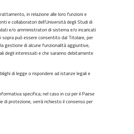
trattamento, in relazione alle loro funzioni e
ti e collaboratori dell’Università degli Studi di
 dati e/o amministratori di sistema e/o incaricati
cui sopra può essere consentito dal Titolare, per
a gestione di alcune funzionalità aggiuntive,
nali degli interessati e che saranno debitamente
lighi di legge o rispondere ad istanze legali e
nformativa specifica; nel caso in cui per il Paese
 di protezione, verrà richiesto il consenso per