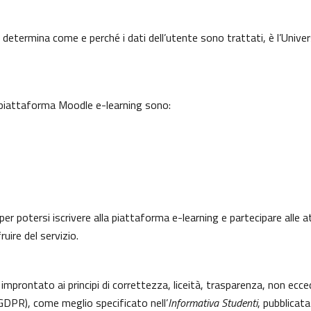
 determina come e perché i dati dell’utente sono trattati, è l’Univer
a piattaforma Moodle e-learning sono:
per potersi iscrivere alla piattaforma e-learning e partecipare alle a
uire del servizio.
 improntato ai principi di correttezza, liceità, trasparenza, non ecce
DPR), come meglio specificato nell’
Informativa Studenti
, pubblicata