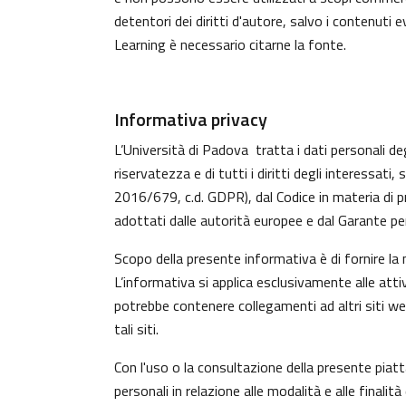
detentori dei diritti d'autore, salvo i contenuti
Learning è necessario citarne la fonte.
Informativa privacy
L’Università di Padova tratta i dati personali deg
riservatezza e di tutti i diritti degli interess
2016/679, c.d. GDPR), dal Codice in materia di p
adottati dalle autorità europee e dal Garante per
Scopo della presente informativa è di fornire la
L’informativa si applica esclusivamente alle atti
potrebbe contenere collegamenti ad altri siti w
tali siti.
Con l'uso o la consultazione della presente piat
personali in relazione alle modalità e alle finali