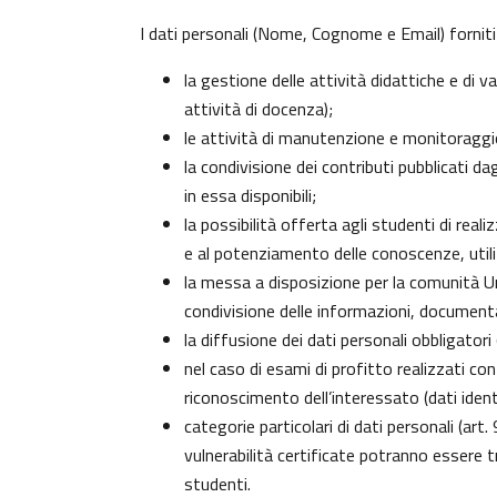
I dati personali (Nome, Cognome e Email) forniti
la gestione delle attività didattiche e di
attività di docenza);
le attività di manutenzione e monitoraggio 
la condivisione dei contributi pubblicati da
in essa disponibili;
la possibilità offerta agli studenti di real
e al potenziamento delle conoscenze, utili
la messa a disposizione per la comunità Uni
condivisione delle informazioni, document
la diffusione dei dati personali obbligator
nel caso di esami di profitto realizzati con
riconoscimento dell’interessato (dati identi
categorie particolari di dati personali (art.
vulnerabilità certificate potranno essere 
studenti
.