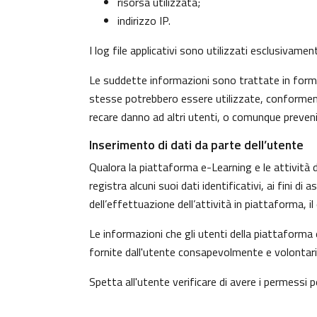
risorsa utilizzata;
indirizzo IP.
I log file applicativi sono utilizzati esclusivame
Le suddette informazioni sono trattate in forma 
stesse potrebbero essere utilizzate, conformeme
recare danno ad altri utenti, o comunque preven
Inserimento di dati da parte dell’utente
Qualora la piattaforma e-Learning e le attività d
registra alcuni suoi dati identificativi, ai fini d
dell’effettuazione dell’attività in piattaforma, 
Le informazioni che gli utenti della piattaforma 
fornite dall'utente consapevolmente e volontaria
Spetta all'utente verificare di avere i permessi pe