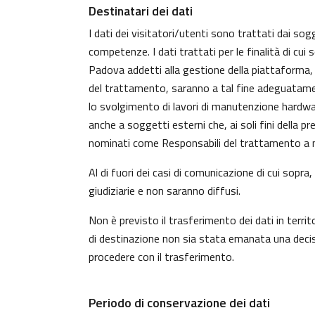
Destinatari dei dati
I dati dei visitatori/utenti sono trattati dai sog
competenze. I dati trattati per le finalità di cui
Padova addetti alla gestione della piattaforma, c
del trattamento, saranno a tal fine adeguatamente 
lo svolgimento di lavori di manutenzione hardwa
anche a soggetti esterni che, ai soli fini della 
nominati come Responsabili del trattamento a n
Al di fuori dei casi di comunicazione di cui sopr
giudiziarie e non saranno diffusi.
Non è previsto il trasferimento dei dati in territ
di destinazione non sia stata emanata una decisi
procedere con il trasferimento.
Periodo di conservazione dei dati