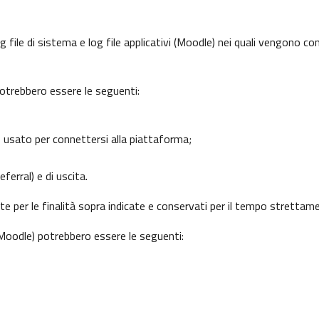
 file di sistema e log file applicativi (Moodle) nei quali vengono c
potrebbero essere le seguenti:
o usato per connettersi alla piattaforma;
ferral) e di uscita.
nte per le finalità sopra indicate e conservati per il tempo strettam
 (Moodle) potrebbero essere le seguenti: