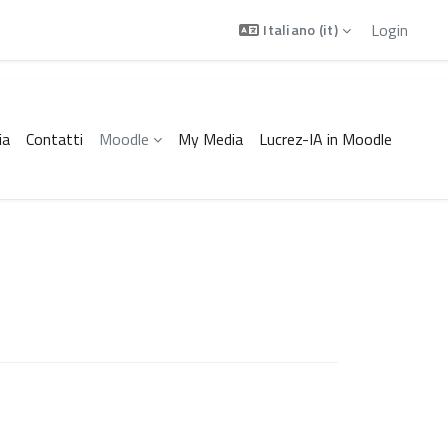
Login
Italiano ‎(it)‎
ia
Contatti
Moodle
My Media
Lucrez-IA in Moodle