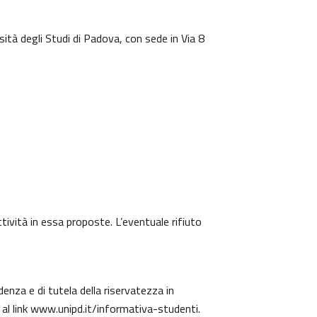
sità degli Studi di Padova, con sede in Via 8
ttività in essa proposte. L’eventuale rifiuto
denza e di tutela della riservatezza in
 al link
www.unipd.it/informativa-studenti
.