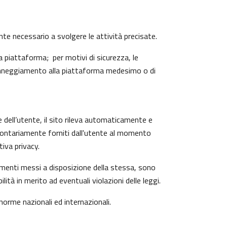
ente necessario a svolgere le attività precisate.
 piattaforma; per motivi di sicurezza, le
 danneggiamento alla piattaforma medesimo o di
e dell’utente, il sito rileva automaticamente e
o volontariamente forniti dall'utente al momento
iva privacy.
trumenti messi a disposizione della stessa, sono
à in merito ad eventuali violazioni delle leggi.
 norme nazionali ed internazionali.