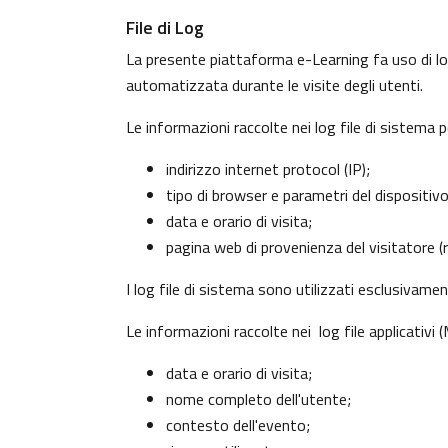
File di Log
La presente piattaforma e-Learning fa uso di log
automatizzata durante le visite degli utenti.
Le informazioni raccolte nei log file di sistema 
indirizzo internet protocol (IP);
tipo di browser e parametri del dispositiv
data e orario di visita;
pagina web di provenienza del visitatore (re
I log file di sistema sono utilizzati esclusivame
Le informazioni raccolte nei log file applicativi
data e orario di visita;
nome completo dell'utente;
contesto dell'evento;