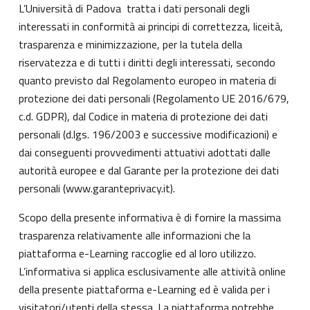
L’Università di Padova tratta i dati personali degli
interessati in conformità ai principi di correttezza, liceità,
trasparenza e minimizzazione, per la tutela della
riservatezza e di tutti i diritti degli interessati, secondo
quanto previsto dal Regolamento europeo in materia di
protezione dei dati personali (Regolamento UE 2016/679,
c.d. GDPR), dal Codice in materia di protezione dei dati
personali (d.lgs. 196/2003 e successive modificazioni) e
dai conseguenti provvedimenti attuativi adottati dalle
autorità europee e dal Garante per la protezione dei dati
personali (
www.garanteprivacy.it
).
Scopo della presente informativa è di fornire la massima
trasparenza relativamente alle informazioni che la
piattaforma e-Learning raccoglie ed al loro utilizzo.
L’informativa si applica esclusivamente alle attività online
della presente piattaforma e-Learning ed è valida per i
visitatori/utenti della stessa. La piattaforma potrebbe