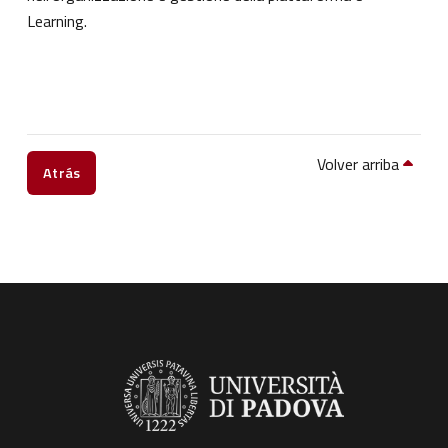
Learning.
Volver arriba
Atrás