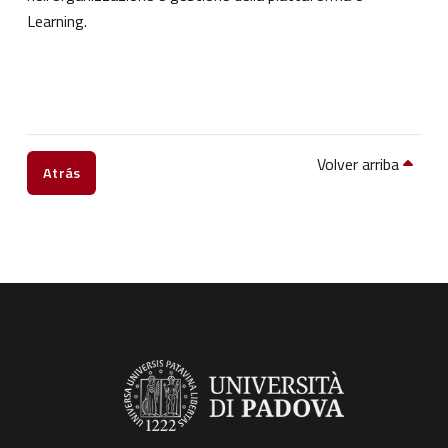
Learning.
Volver arriba
Atrás