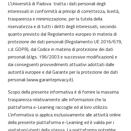
L’Università di Padova tratta i dati personali degli
interessati in conformità ai principi di correttezza, liceità,
trasparenza e minimizzazione, per la tutela della
riservatezza e di tutti i diritti degli interessati, secondo
quanto previsto dal Regolamento europeo in materia di
protezione dei dati personali (Regolamento UE 2016/679,
c.d. GDPR), dal Codice in materia di protezione dei dati
personali (d.lgs. 196/2003 e successive modificazioni) e
dai conseguenti provvedimenti attuativi adottati dalle
autorità europee e dal Garante per la protezione dei dati
personali (
www.garanteprivacy.it
).
Scopo della presente informativa è di fornire la massima
trasparenza relativamente alle informazioni che la
piattaforma e-Learning raccoglie ed al loro utilizzo.
L’informativa si applica esclusivamente alle attività online
della presente piattaforma e-Learning ed è valida per i
visitatori/utenti della stessa. La piattaforma potrebbe