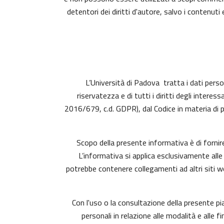
detentori dei diritti d'autore, salvo i contenu
L’Università di Padova tratta i dati person
riservatezza e di tutti i diritti degli inte
2016/679, c.d. GDPR), dal Codice in materia di 
Scopo della presente informativa è di fornir
L’informativa si applica esclusivamente alle
potrebbe contenere collegamenti ad altri siti 
Con l'uso o la consultazione della presente p
personali in relazione alle modalità e alle 