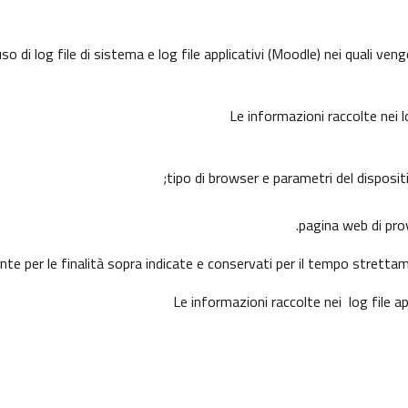
 di log file di sistema e log file applicativi (Moodle) nei quali ve
Le informazioni raccolte nei 
tipo di browser e parametri del disposit
pagina web di prove
ente per le finalità sopra indicate e conservati per il tempo stretta
Le informazioni raccolte nei log file a