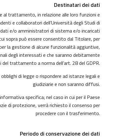
Destinatari dei dati
e al trattamento, in relazione alle loro funzioni e
enti e collaboratori dell’Università degli Studi di
 dati e/o amministratori di sistema e/o incaricati
i cui sopra può essere consentito dal Titolare, per
r la gestione di alcune funzionalità aggiuntive,
sonali degli interessati e che saranno debitamente
 del trattamento a norma dell’art. 28 del GDPR.
obblighi di legge o rispondere ad istanze legali e
giudiziarie e non saranno diffusi.
informativa specifica; nel caso in cui per il Paese
ie di protezione, verrà richiesto il consenso per
procedere con il trasferimento.
Periodo di conservazione dei dati