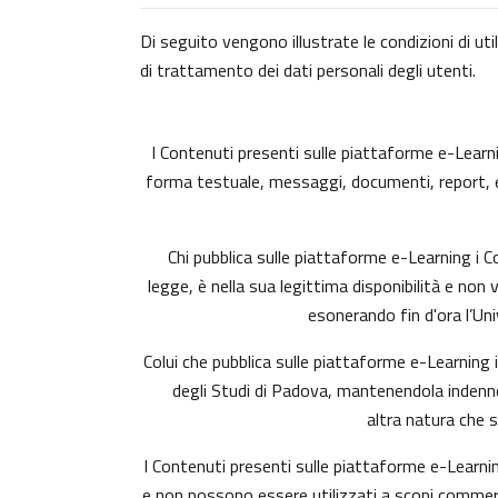
Di seguito vengono illustrate le condizioni di uti
di trattamento dei dati personali degli utenti.
I Contenuti presenti sulle piattaforme e-Learning
forma testuale, messaggi, documenti, report, ecc.)
Chi pubblica sulle piattaforme e-Learning i
legge, è nella sua legittima disponibilità e non 
esonerando fin d'ora l’Uni
Colui che pubblica sulle piattaforme e-Learning
degli Studi di Padova, mantenendola indenne 
altra natura che 
I Contenuti presenti sulle piattaforme e-Learnin
e non possono essere utilizzati a scopi commerci