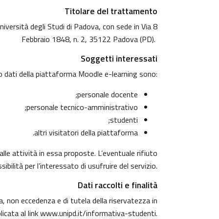
Titolare del trattamento
niversità degli Studi di Padova, con sede in Via 8
Febbraio 1848, n. 2, 35122 Padova (PD).
Soggetti interessati
o dati della piattaforma Moodle e-learning sono:
personale docente;
personale tecnico-amministrativo;
studenti;
altri visitatori della piattaforma.
alle attività in essa proposte. L’eventuale rifiuto
ibilità per l’interessato di usufruire del servizio.
Dati raccolti e finalità
za, non eccedenza e di tutela della riservatezza in
licata al link
www.unipd.it/informativa-studenti
.