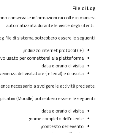
File di Log
ngono conservate informazioni raccolte in maniera
automatizzata durante le visite degli utenti.
log file di sistema potrebbero essere le seguenti:
indirizzo internet protocol (IP);
ivo usato per connettersi alla piattaforma;
data e orario di visita;
nienza del visitatore (referral) e di uscita.
mente necessario a svolgere le attività precisate.
pplicativi (Moodle) potrebbero essere le seguenti:
data e orario di visita;
nome completo dell'utente;
contesto dell'evento;