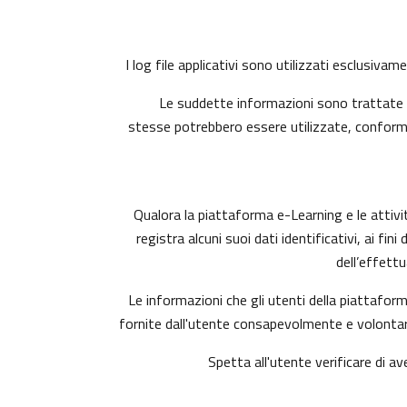
I log file applicativi sono utilizzati esclusiva
Le suddette informazioni sono trattate i
stesse potrebbero essere utilizzate, conforme
Qualora la piattaforma e-Learning e le attivit
registra alcuni suoi dati identificativi, ai fi
dell’effett
Le informazioni che gli utenti della piattaform
fornite dall'utente consapevolmente e volontari
Spetta all'utente verificare di av