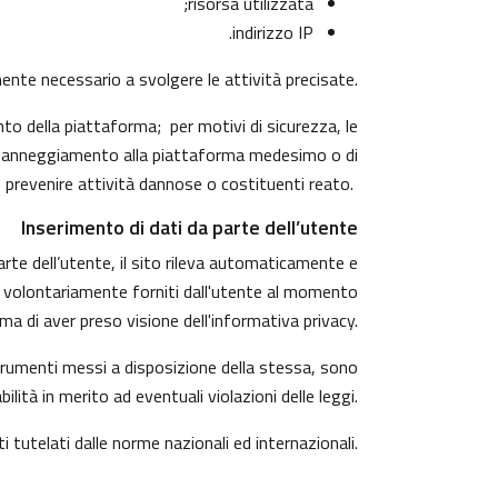
risorsa utilizzata;
indirizzo IP.
amente necessario a svolgere le attività precisate.
to della piattaforma; per motivi di sicurezza, le
di danneggiamento alla piattaforma medesimo o di
 prevenire attività dannose o costituenti reato.
Inserimento di dati da parte dell’utente
arte dell’utente, il sito rileva automaticamente e
ndono volontariamente forniti dall'utente al momento
ma di aver preso visione dell'informativa privacy.
 strumenti messi a disposizione della stessa, sono
tà in merito ad eventuali violazioni delle leggi.
ti tutelati dalle norme nazionali ed internazionali.