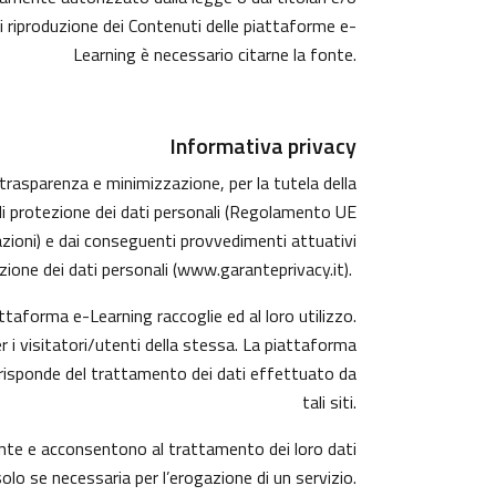
di riproduzione dei Contenuti delle piattaforme e-
Learning è necessario citarne la fonte.
Informativa privacy
, trasparenza e minimizzazione, per la tutela della
 di protezione dei dati personali (Regolamento UE
azioni) e dai conseguenti provvedimenti attuativi
ione dei dati personali (
www.garanteprivacy.it
).
taforma e-Learning raccoglie ed al loro utilizzo.
r i visitatori/utenti della stessa. La piattaforma
 risponde del trattamento dei dati effettuato da
tali siti.
mente e acconsentono al trattamento dei loro dati
solo se necessaria per l’erogazione di un servizio.