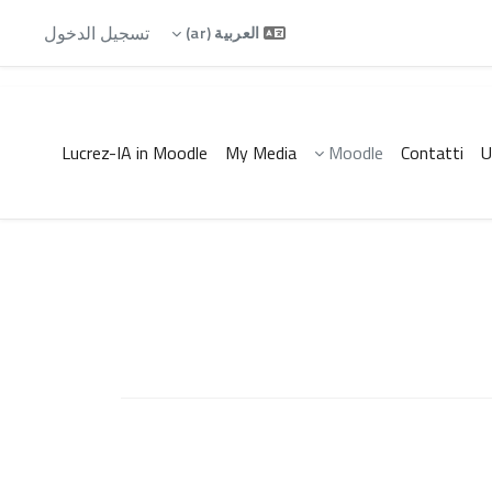
تسجيل الدخول
العربية ‎(ar)‎
Lucrez-IA in Moodle
My Media
Moodle
Contatti
U