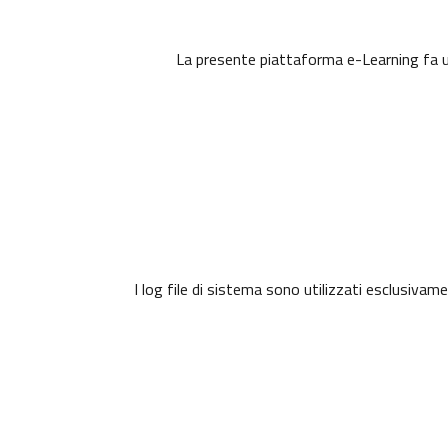
La presente piattaforma e-Learning fa uso
I log file di sistema sono utilizzati esclusivam