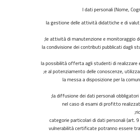
I dati personali (Nome, Cogn
la gestione delle attività didattiche e di va
le attività di manutenzione e monitoraggio dell
la condivisione dei contributi pubblicati dagli s
la possibilità offerta agli studenti di realizzar
e al potenziamento delle conoscenze, utilizzan
la messa a disposizione per la comunit
la diffusione dei dati personali obbligator
nel caso di esami di profitto realizzat
ri
categorie particolari di dati personali (art. 
vulnerabilità certificate potranno essere tr