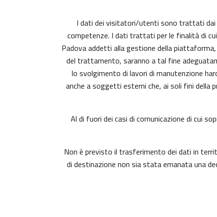
I dati dei visitatori/utenti sono trattati da
competenze. I dati trattati per le finalità di c
Padova addetti alla gestione della piattaforma, c
del trattamento, saranno a tal fine adeguatament
lo svolgimento di lavori di manutenzione har
anche a soggetti esterni che, ai soli fini dell
Al di fuori dei casi di comunicazione di cui s
Non è previsto il trasferimento dei dati in terri
di destinazione non sia stata emanata una deci