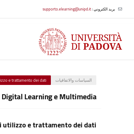
بريد الكتروني :
supporto.elearning@unipd.it
خطى إلى المحتوى الرئيسي
السياسات والاتفاقيات
lizzo e trattamento dei dati
o Digital Learning e Multimedia
i utilizzo e trattamento dei dati