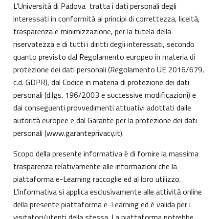
L’Università di Padova tratta i dati personali degli
interessati in conformità ai principi di correttezza, liceità,
trasparenza e minimizzazione, per la tutela della
riservatezza e di tutti i diritti degli interessati, secondo
quanto previsto dal Regolamento europeo in materia di
protezione dei dati personali (Regolamento UE 2016/679,
c.d. GDPR), dal Codice in materia di protezione dei dati
personali (d.lgs. 196/2003 e successive modificazioni) e
dai conseguenti provvedimenti attuativi adottati dalle
autorità europee e dal Garante per la protezione dei dati
personali (
www.garanteprivacy.it
).
Scopo della presente informativa è di fornire la massima
trasparenza relativamente alle informazioni che la
piattaforma e-Learning raccoglie ed al loro utilizzo.
L’informativa si applica esclusivamente alle attività online
della presente piattaforma e-Learning ed è valida per i
visitatori/utenti della stessa. La piattaforma potrebbe