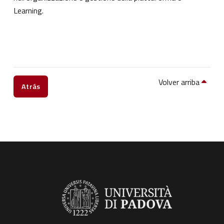
Learning.
Volver arriba
Atrás