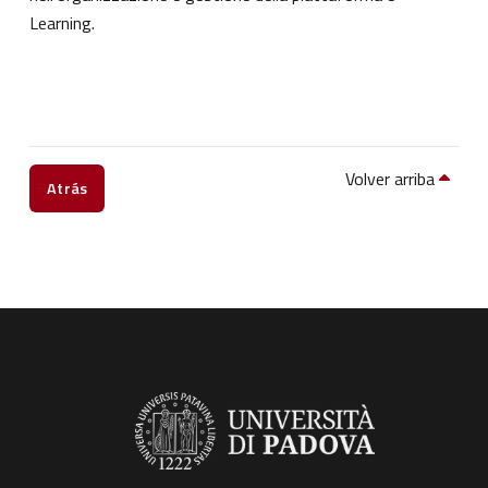
Learning.
Volver arriba
Atrás