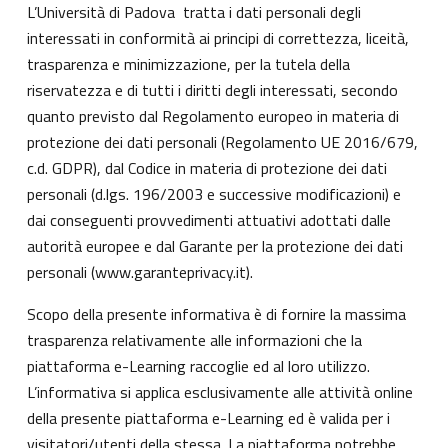
L’Università di Padova tratta i dati personali degli
interessati in conformità ai principi di correttezza, liceità,
trasparenza e minimizzazione, per la tutela della
riservatezza e di tutti i diritti degli interessati, secondo
quanto previsto dal Regolamento europeo in materia di
protezione dei dati personali (Regolamento UE 2016/679,
c.d. GDPR), dal Codice in materia di protezione dei dati
personali (d.lgs. 196/2003 e successive modificazioni) e
dai conseguenti provvedimenti attuativi adottati dalle
autorità europee e dal Garante per la protezione dei dati
personali (
www.garanteprivacy.it
).
Scopo della presente informativa è di fornire la massima
trasparenza relativamente alle informazioni che la
piattaforma e-Learning raccoglie ed al loro utilizzo.
L’informativa si applica esclusivamente alle attività online
della presente piattaforma e-Learning ed è valida per i
visitatori/utenti della stessa. La piattaforma potrebbe