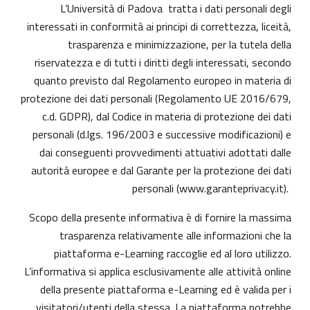
L’Università di Padova tratta i dati personali degli
interessati in conformità ai principi di correttezza, liceità,
trasparenza e minimizzazione, per la tutela della
riservatezza e di tutti i diritti degli interessati, secondo
quanto previsto dal Regolamento europeo in materia di
protezione dei dati personali (Regolamento UE 2016/679,
c.d. GDPR), dal Codice in materia di protezione dei dati
personali (d.lgs. 196/2003 e successive modificazioni) e
dai conseguenti provvedimenti attuativi adottati dalle
autorità europee e dal Garante per la protezione dei dati
personali (
www.garanteprivacy.it
).
Scopo della presente informativa è di fornire la massima
trasparenza relativamente alle informazioni che la
piattaforma e-Learning raccoglie ed al loro utilizzo.
L’informativa si applica esclusivamente alle attività online
della presente piattaforma e-Learning ed è valida per i
visitatori/utenti della stessa. La piattaforma potrebbe