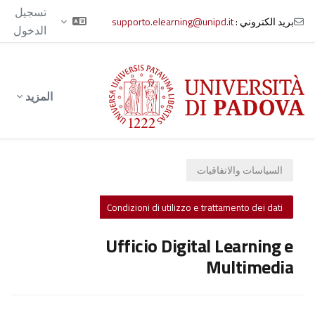
تسجيل
بريد الكتروني :
supporto.elearning@unipd.it
الدخول
خطى إلى المحتوى الرئيسي
المزيد
السياسات والاتفاقيات
Condizioni di utilizzo e trattamento dei dati
Ufficio Digital Learning e
Multimedia