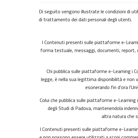
Di seguito vengono illustrate le condizioni di uti
di trattamento dei dati personali degli utenti.
I Contenuti presenti sulle piattaforme e-Learning
forma testuale, messaggi, documenti, report, ecc.)
Chi pubblica sulle piattaforme e-Learning i
legge, è nella sua legittima disponibilità e non 
esonerando fin d'ora l’Uni
Colui che pubblica sulle piattaforme e-Learning
degli Studi di Padova, mantenendola indenne 
altra natura che 
I Contenuti presenti sulle piattaforme e-Learnin
e non possono essere utilizzati a scopi commerci