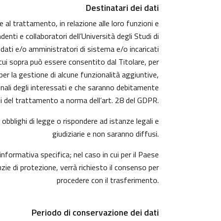
Destinatari dei dati
e al trattamento, in relazione alle loro funzioni e
enti e collaboratori dell’Università degli Studi di
 dati e/o amministratori di sistema e/o incaricati
i cui sopra può essere consentito dal Titolare, per
r la gestione di alcune funzionalità aggiuntive,
sonali degli interessati e che saranno debitamente
 del trattamento a norma dell’art. 28 del GDPR.
obblighi di legge o rispondere ad istanze legali e
giudiziarie e non saranno diffusi.
informativa specifica; nel caso in cui per il Paese
ie di protezione, verrà richiesto il consenso per
procedere con il trasferimento.
Periodo di conservazione dei dati