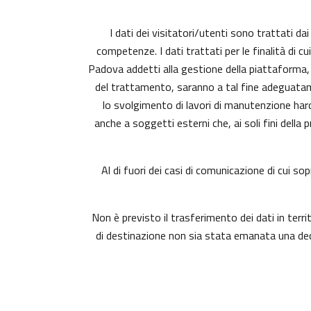
I dati dei visitatori/utenti sono trattati da
competenze. I dati trattati per le finalità di c
Padova addetti alla gestione della piattaforma, c
del trattamento, saranno a tal fine adeguatament
lo svolgimento di lavori di manutenzione har
anche a soggetti esterni che, ai soli fini dell
Al di fuori dei casi di comunicazione di cui s
Non è previsto il trasferimento dei dati in terri
di destinazione non sia stata emanata una deci