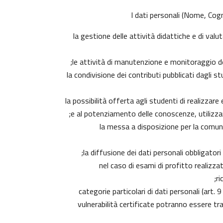
I dati personali (Nome, Cogn
la gestione delle attività didattiche e di va
le attività di manutenzione e monitoraggio dell
la condivisione dei contributi pubblicati dagli s
la possibilità offerta agli studenti di realizzar
e al potenziamento delle conoscenze, utilizzan
la messa a disposizione per la comunit
la diffusione dei dati personali obbligator
nel caso di esami di profitto realizzat
ri
categorie particolari di dati personali (art. 
vulnerabilità certificate potranno essere tr