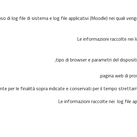
 di log file di sistema e log file applicativi (Moodle) nei quali ve
Le informazioni raccolte nei 
tipo di browser e parametri del disposit
pagina web di prove
ente per le finalità sopra indicate e conservati per il tempo stretta
Le informazioni raccolte nei log file a