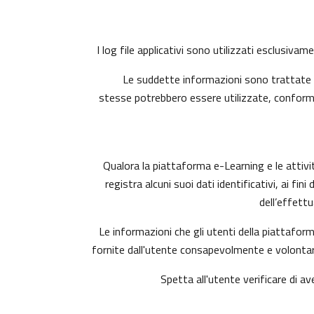
I log file applicativi sono utilizzati esclusiva
Le suddette informazioni sono trattate i
stesse potrebbero essere utilizzate, conforme
Qualora la piattaforma e-Learning e le attivit
registra alcuni suoi dati identificativi, ai fi
dell’effett
Le informazioni che gli utenti della piattaform
fornite dall'utente consapevolmente e volontari
Spetta all'utente verificare di av