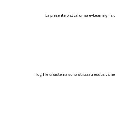
La presente piattaforma e-Learning fa uso
I log file di sistema sono utilizzati esclusivam