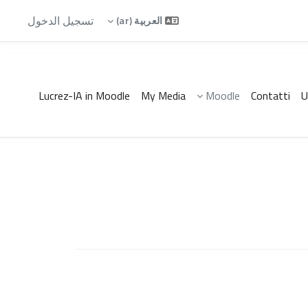
تسجيل الدخول
العربية ‎(ar)‎
Lucrez-IA in Moodle
My Media
Moodle
Contatti
U