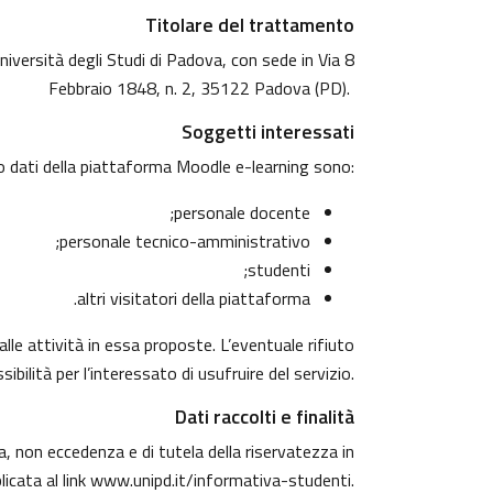
Titolare del trattamento
niversità degli Studi di Padova, con sede in Via 8
Febbraio 1848, n. 2, 35122 Padova (PD).
Soggetti interessati
o dati della piattaforma Moodle e-learning sono:
personale docente;
personale tecnico-amministrativo;
studenti;
altri visitatori della piattaforma.
alle attività in essa proposte. L’eventuale rifiuto
ibilità per l’interessato di usufruire del servizio.
Dati raccolti e finalità
za, non eccedenza e di tutela della riservatezza in
licata al link
www.unipd.it/informativa-studenti
.