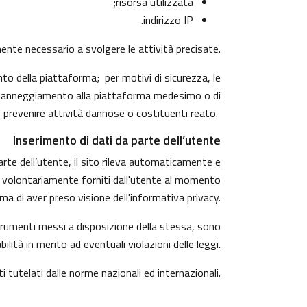
risorsa utilizzata;
indirizzo IP.
amente necessario a svolgere le attività precisate.
to della piattaforma; per motivi di sicurezza, le
di danneggiamento alla piattaforma medesimo o di
 prevenire attività dannose o costituenti reato.
Inserimento di dati da parte dell’utente
arte dell’utente, il sito rileva automaticamente e
ndono volontariamente forniti dall'utente al momento
ma di aver preso visione dell'informativa privacy.
 strumenti messi a disposizione della stessa, sono
tà in merito ad eventuali violazioni delle leggi.
ti tutelati dalle norme nazionali ed internazionali.