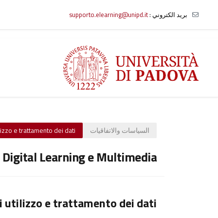
بريد الكتروني :
supporto.elearning@unipd.it
خطى إلى المحتوى الرئيسي
السياسات والاتفاقيات
lizzo e trattamento dei dati
o Digital Learning e Multimedia
i utilizzo e trattamento dei dati