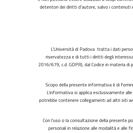
detentori dei diritti d'autore, salvo i contenu
L’Università di Padova tratta i dati person
riservatezza e di tutti i diritti degli inte
2016/679, c.d. GDPR), dal Codice in materia di 
Scopo della presente informativa è di fornir
L’informativa si applica esclusivamente alle
potrebbe contenere collegamenti ad altri siti 
Con l'uso o la consultazione della presente p
personali in relazione alle modalità e alle 