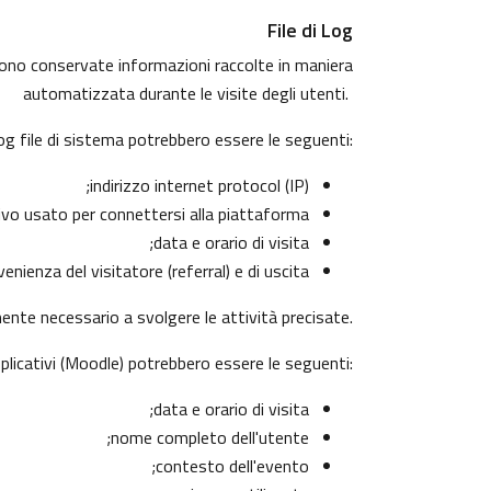
File di Log
ngono conservate informazioni raccolte in maniera
automatizzata durante le visite degli utenti.
log file di sistema potrebbero essere le seguenti:
indirizzo internet protocol (IP);
ivo usato per connettersi alla piattaforma;
data e orario di visita;
nienza del visitatore (referral) e di uscita.
mente necessario a svolgere le attività precisate.
pplicativi (Moodle) potrebbero essere le seguenti:
data e orario di visita;
nome completo dell'utente;
contesto dell'evento;