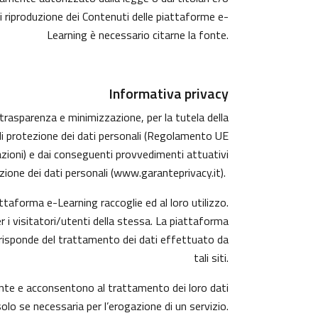
di riproduzione dei Contenuti delle piattaforme e-
Learning è necessario citarne la fonte.
Informativa privacy
, trasparenza e minimizzazione, per la tutela della
 di protezione dei dati personali (Regolamento UE
azioni) e dai conseguenti provvedimenti attuativi
ione dei dati personali (
www.garanteprivacy.it
).
taforma e-Learning raccoglie ed al loro utilizzo.
r i visitatori/utenti della stessa. La piattaforma
 risponde del trattamento dei dati effettuato da
tali siti.
mente e acconsentono al trattamento dei loro dati
solo se necessaria per l’erogazione di un servizio.