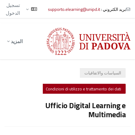
تسجيل
بريد الكتروني :
supporto.elearning@unipd.it
الدخول
خطى إلى المحتوى الرئيسي
المزيد
السياسات والاتفاقيات
Condizioni di utilizzo e trattamento dei dati
Ufficio Digital Learning e
Multimedia