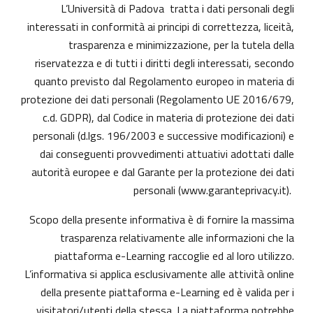
L’Università di Padova tratta i dati personali degli
interessati in conformità ai principi di correttezza, liceità,
trasparenza e minimizzazione, per la tutela della
riservatezza e di tutti i diritti degli interessati, secondo
quanto previsto dal Regolamento europeo in materia di
protezione dei dati personali (Regolamento UE 2016/679,
c.d. GDPR), dal Codice in materia di protezione dei dati
personali (d.lgs. 196/2003 e successive modificazioni) e
dai conseguenti provvedimenti attuativi adottati dalle
autorità europee e dal Garante per la protezione dei dati
personali (
www.garanteprivacy.it
).
Scopo della presente informativa è di fornire la massima
trasparenza relativamente alle informazioni che la
piattaforma e-Learning raccoglie ed al loro utilizzo.
L’informativa si applica esclusivamente alle attività online
della presente piattaforma e-Learning ed è valida per i
visitatori/utenti della stessa. La piattaforma potrebbe