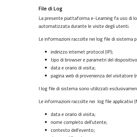
File di Log
La presente piattaforma e-Learning fa uso di log
automatizzata durante le visite degli utenti.
Le informazioni raccolte nei log file di sistema 
indirizzo internet protocol (IP);
tipo di browser e parametri del dispositiv
data e orario di visita;
pagina web di provenienza del visitatore (re
I log file di sistema sono utilizzati esclusivame
Le informazioni raccolte nei log file applicativi
data e orario di visita;
nome completo dell'utente;
contesto dell'evento;