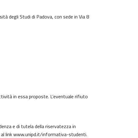
sità degli Studi di Padova, con sede in Via 8
ttività in essa proposte. L’eventuale rifiuto
denza e di tutela della riservatezza in
 al link
www.unipd.it/informativa-studenti
.