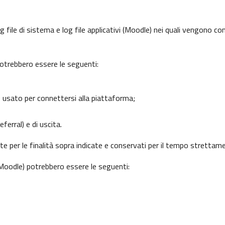
 file di sistema e log file applicativi (Moodle) nei quali vengono c
potrebbero essere le seguenti:
o usato per connettersi alla piattaforma;
ferral) e di uscita.
nte per le finalità sopra indicate e conservati per il tempo strettam
 (Moodle) potrebbero essere le seguenti: