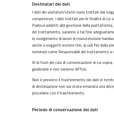
Destinatari dei dati
I dati dei visitatori/utenti sono trattati dai sog
competenze. I dati trattati per le finalità di cui
Padova addetti alla gestione della piattaforma, c
del trattamento, saranno a tal fine adeguatamente 
lo svolgimento di lavori di manutenzione hardwa
anche a soggetti esterni che, ai soli fini della 
nominati come Responsabili del trattamento a n
Al di fuori dei casi di comunicazione di cui sopr
giudiziarie e non saranno diffusi.
Non è previsto il trasferimento dei dati in territ
di destinazione non sia stata emanata una decisi
procedere con il trasferimento.
Periodo di conservazione dei dati