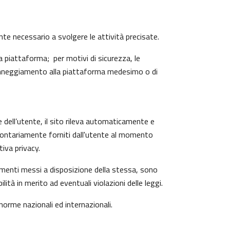
ente necessario a svolgere le attività precisate.
 piattaforma; per motivi di sicurezza, le
 danneggiamento alla piattaforma medesimo o di
e dell’utente, il sito rileva automaticamente e
o volontariamente forniti dall'utente al momento
iva privacy.
trumenti messi a disposizione della stessa, sono
à in merito ad eventuali violazioni delle leggi.
 norme nazionali ed internazionali.