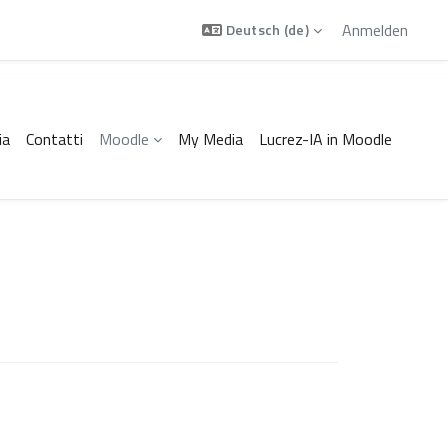
Anmelden
Deutsch ‎(de)‎
ia
Contatti
Moodle
My Media
Lucrez-IA in Moodle