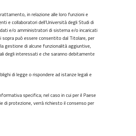
trattamento, in relazione alle loro funzioni e
ti e collaboratori dell’Università degli Studi di
 dati e/o amministratori di sistema e/o incaricati
cui sopra può essere consentito dal Titolare, per
a gestione di alcune funzionalità aggiuntive,
nali degli interessati e che saranno debitamente
lighi di legge o rispondere ad istanze legali e
nformativa specifica; nel caso in cui per il Paese
 di protezione, verrà richiesto il consenso per