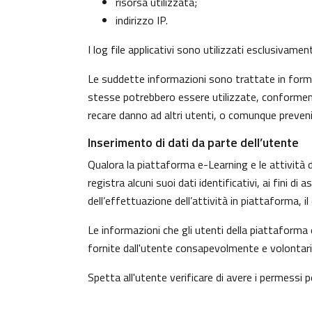
risorsa utilizzata;
indirizzo IP.
I log file applicativi sono utilizzati esclusivame
Le suddette informazioni sono trattate in forma 
stesse potrebbero essere utilizzate, conformeme
recare danno ad altri utenti, o comunque preven
Inserimento di dati da parte dell’utente
Qualora la piattaforma e-Learning e le attività d
registra alcuni suoi dati identificativi, ai fini d
dell’effettuazione dell’attività in piattaforma, 
Le informazioni che gli utenti della piattaforma 
fornite dall'utente consapevolmente e volontaria
Spetta all'utente verificare di avere i permessi pe