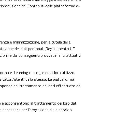
 riproduzione dei Contenuti delle piattaforme e-
arenza e minimizzazione, per la tutela della
protezione dei dati personali (Regolamento UE
zioni) e dai conseguenti provvedimenti attuativi
rma e-Learning raccoglie ed al loro utilizzo.
isitatori/utenti della stessa. La piattaforma
risponde del trattamento dei dati effettuato da
te e acconsentono al trattamento dei loro dati
e necessaria per l’erogazione di un servizio.