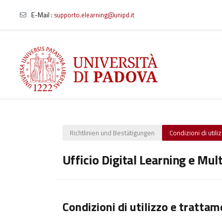
E-Mail :
supporto.elearning@unipd.it
Zum Hauptinhalt
Richtlinien und Bestätigungen
Condizioni di utili
Ufficio Digital Learning e Mul
Condizioni di utilizzo e trattam