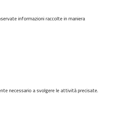
onservate informazioni raccolte in maniera
ente necessario a svolgere le attività precisate.