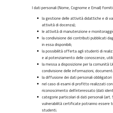
I dati personali (Nome, Cognome e Email) forniti
la gestione delle attività didattiche e di
attività di docenza);
le attività di manutenzione e monitoraggio 
la condivisione dei contributi pubblicati da
in essa disponibili;
la possibilità offerta agli studenti di real
e al potenziamento delle conoscenze, utili
la messa a disposizione per la comunità Uni
condivisione delle informazioni, document
la diffusione dei dati personali obbligator
nel caso di esami di profitto realizzati con
riconoscimento dell’interessato (dati identi
categorie particolari di dati personali (art.
vulnerabilità certificate potranno essere 
studenti
.