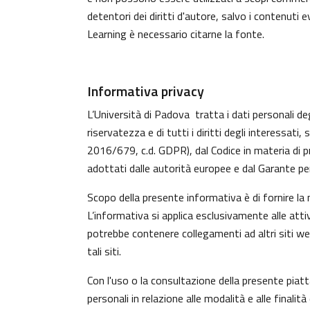
detentori dei diritti d'autore, salvo i contenuti
Learning è necessario citarne la fonte.
Informativa privacy
L’Università di Padova tratta i dati personali deg
riservatezza e di tutti i diritti degli interess
2016/679, c.d. GDPR), dal Codice in materia di p
adottati dalle autorità europee e dal Garante per
Scopo della presente informativa è di fornire la
L’informativa si applica esclusivamente alle atti
potrebbe contenere collegamenti ad altri siti w
tali siti.
Con l'uso o la consultazione della presente piat
personali in relazione alle modalità e alle finali