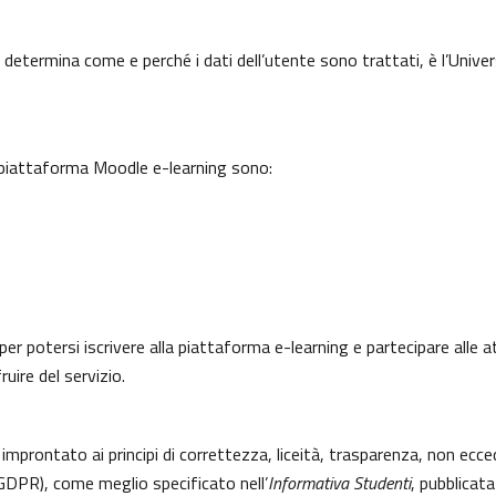
 determina come e perché i dati dell’utente sono trattati, è l’Univer
a piattaforma Moodle e-learning sono:
per potersi iscrivere alla piattaforma e-learning e partecipare alle a
uire del servizio.
 improntato ai principi di correttezza, liceità, trasparenza, non ecce
DPR), come meglio specificato nell’
Informativa Studenti
, pubblicata