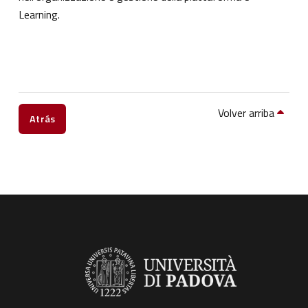
Learning.
Volver arriba
Atrás