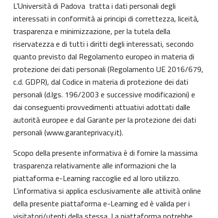
L’Università di Padova tratta i dati personali degli
interessati in conformità ai principi di correttezza, liceità,
trasparenza e minimizzazione, per la tutela della
riservatezza e di tutti i diritti degli interessati, secondo
quanto previsto dal Regolamento europeo in materia di
protezione dei dati personali (Regolamento UE 2016/679,
c.d. GDPR), dal Codice in materia di protezione dei dati
personali (d.lgs. 196/2003 e successive modificazioni) e
dai conseguenti provvedimenti attuativi adottati dalle
autorità europee e dal Garante per la protezione dei dati
personali (
www.garanteprivacy.it
).
Scopo della presente informativa è di fornire la massima
trasparenza relativamente alle informazioni che la
piattaforma e-Learning raccoglie ed al loro utilizzo.
L’informativa si applica esclusivamente alle attività online
della presente piattaforma e-Learning ed è valida per i
visitatori/utenti della stessa. La piattaforma potrebbe