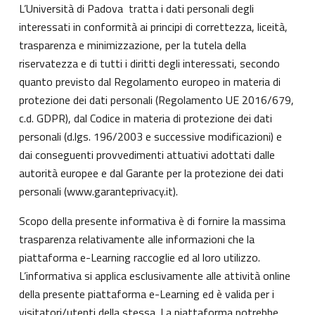
L’Università di Padova tratta i dati personali degli
interessati in conformità ai principi di correttezza, liceità,
trasparenza e minimizzazione, per la tutela della
riservatezza e di tutti i diritti degli interessati, secondo
quanto previsto dal Regolamento europeo in materia di
protezione dei dati personali (Regolamento UE 2016/679,
c.d. GDPR), dal Codice in materia di protezione dei dati
personali (d.lgs. 196/2003 e successive modificazioni) e
dai conseguenti provvedimenti attuativi adottati dalle
autorità europee e dal Garante per la protezione dei dati
personali (
www.garanteprivacy.it
).
Scopo della presente informativa è di fornire la massima
trasparenza relativamente alle informazioni che la
piattaforma e-Learning raccoglie ed al loro utilizzo.
L’informativa si applica esclusivamente alle attività online
della presente piattaforma e-Learning ed è valida per i
visitatori/utenti della stessa. La piattaforma potrebbe