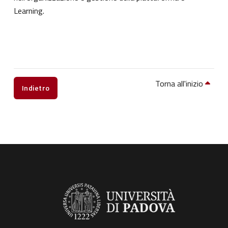
Learning.
Torna all'inizio
Indietro