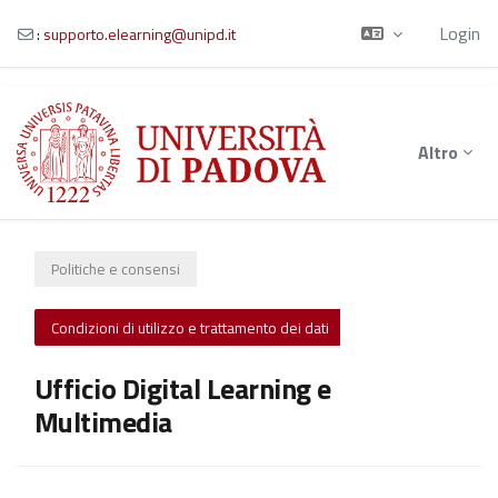
Login
:
supporto.elearning@unipd.it
Vai al contenuto principale
Altro
Politiche e consensi
Condizioni di utilizzo e trattamento dei dati
Ufficio Digital Learning e
Multimedia