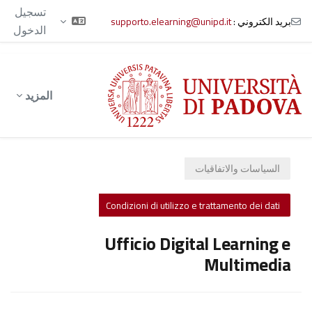
تسجيل
بريد الكتروني :
supporto.elearning@unipd.it
الدخول
خطى إلى المحتوى الرئيسي
المزيد
السياسات والاتفاقيات
Condizioni di utilizzo e trattamento dei dati
Ufficio Digital Learning e
Multimedia