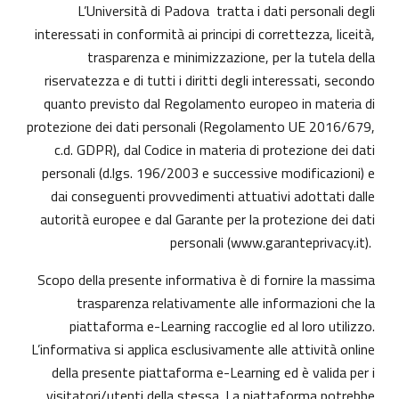
L’Università di Padova tratta i dati personali degli
interessati in conformità ai principi di correttezza, liceità,
trasparenza e minimizzazione, per la tutela della
riservatezza e di tutti i diritti degli interessati, secondo
quanto previsto dal Regolamento europeo in materia di
protezione dei dati personali (Regolamento UE 2016/679,
c.d. GDPR), dal Codice in materia di protezione dei dati
personali (d.lgs. 196/2003 e successive modificazioni) e
dai conseguenti provvedimenti attuativi adottati dalle
autorità europee e dal Garante per la protezione dei dati
personali (
www.garanteprivacy.it
).
Scopo della presente informativa è di fornire la massima
trasparenza relativamente alle informazioni che la
piattaforma e-Learning raccoglie ed al loro utilizzo.
L’informativa si applica esclusivamente alle attività online
della presente piattaforma e-Learning ed è valida per i
visitatori/utenti della stessa. La piattaforma potrebbe