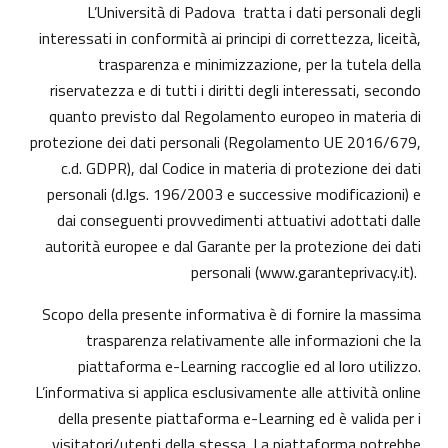
L’Università di Padova tratta i dati personali degli
interessati in conformità ai principi di correttezza, liceità,
trasparenza e minimizzazione, per la tutela della
riservatezza e di tutti i diritti degli interessati, secondo
quanto previsto dal Regolamento europeo in materia di
protezione dei dati personali (Regolamento UE 2016/679,
c.d. GDPR), dal Codice in materia di protezione dei dati
personali (d.lgs. 196/2003 e successive modificazioni) e
dai conseguenti provvedimenti attuativi adottati dalle
autorità europee e dal Garante per la protezione dei dati
personali (
www.garanteprivacy.it
).
Scopo della presente informativa è di fornire la massima
trasparenza relativamente alle informazioni che la
piattaforma e-Learning raccoglie ed al loro utilizzo.
L’informativa si applica esclusivamente alle attività online
della presente piattaforma e-Learning ed è valida per i
visitatori/utenti della stessa. La piattaforma potrebbe