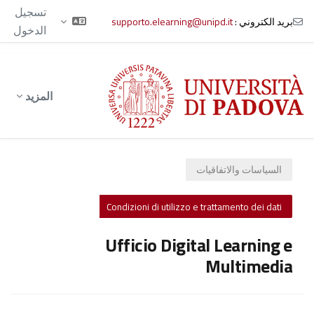
تسجيل
بريد الكتروني :
supporto.elearning@unipd.it
الدخول
خطى إلى المحتوى الرئيسي
المزيد
السياسات والاتفاقيات
Condizioni di utilizzo e trattamento dei dati
Ufficio Digital Learning e
Multimedia