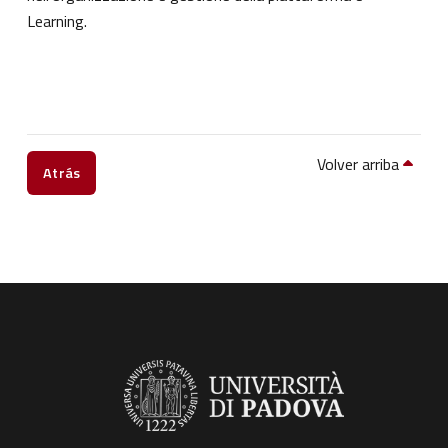
Learning.
Volver arriba
Atrás