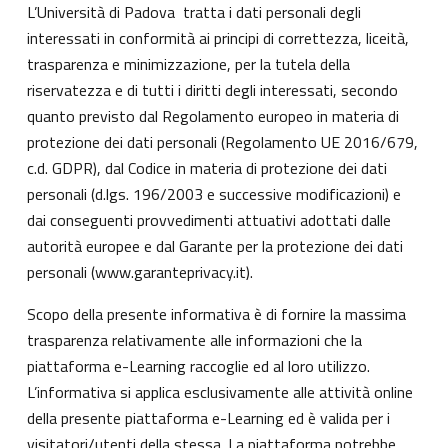
L’Università di Padova tratta i dati personali degli
interessati in conformità ai principi di correttezza, liceità,
trasparenza e minimizzazione, per la tutela della
riservatezza e di tutti i diritti degli interessati, secondo
quanto previsto dal Regolamento europeo in materia di
protezione dei dati personali (Regolamento UE 2016/679,
c.d. GDPR), dal Codice in materia di protezione dei dati
personali (d.lgs. 196/2003 e successive modificazioni) e
dai conseguenti provvedimenti attuativi adottati dalle
autorità europee e dal Garante per la protezione dei dati
personali (
www.garanteprivacy.it
).
Scopo della presente informativa è di fornire la massima
trasparenza relativamente alle informazioni che la
piattaforma e-Learning raccoglie ed al loro utilizzo.
L’informativa si applica esclusivamente alle attività online
della presente piattaforma e-Learning ed è valida per i
visitatori/utenti della stessa. La piattaforma potrebbe