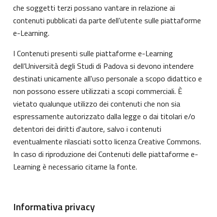
che soggetti terzi possano vantare in relazione ai
contenuti pubblicati da parte dell’utente sulle piattaforme
e-Learning.
I Contenuti presenti sulle piattaforme e-Learning
dell’Università degli Studi di Padova si devono intendere
destinati unicamente all'uso personale a scopo didattico e
non possono essere utilizzati a scopi commerciali. È
vietato qualunque utilizzo dei contenuti che non sia
espressamente autorizzato dalla legge o dai titolari e/o
detentori dei diritti d'autore, salvo i contenuti
eventualmente rilasciati sotto licenza Creative Commons.
In caso di riproduzione dei Contenuti delle piattaforme e-
Learning è necessario citarne la fonte.
Informativa privacy