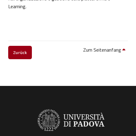
Learning.
Zum Seitenanfang
Zurück