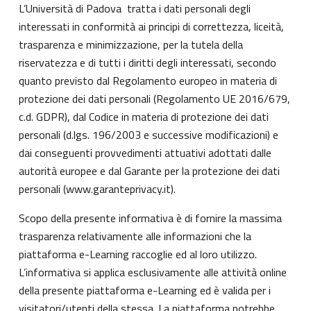
L’Università di Padova tratta i dati personali degli
interessati in conformità ai principi di correttezza, liceità,
trasparenza e minimizzazione, per la tutela della
riservatezza e di tutti i diritti degli interessati, secondo
quanto previsto dal Regolamento europeo in materia di
protezione dei dati personali (Regolamento UE 2016/679,
c.d. GDPR), dal Codice in materia di protezione dei dati
personali (d.lgs. 196/2003 e successive modificazioni) e
dai conseguenti provvedimenti attuativi adottati dalle
autorità europee e dal Garante per la protezione dei dati
personali (
www.garanteprivacy.it
).
Scopo della presente informativa è di fornire la massima
trasparenza relativamente alle informazioni che la
piattaforma e-Learning raccoglie ed al loro utilizzo.
L’informativa si applica esclusivamente alle attività online
della presente piattaforma e-Learning ed è valida per i
visitatori/utenti della stessa. La piattaforma potrebbe