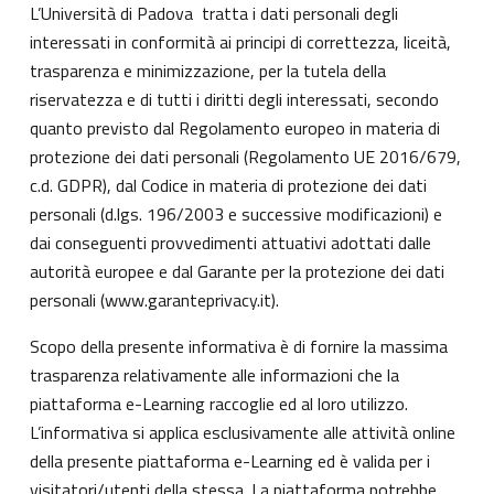
L’Università di Padova tratta i dati personali degli
interessati in conformità ai principi di correttezza, liceità,
trasparenza e minimizzazione, per la tutela della
riservatezza e di tutti i diritti degli interessati, secondo
quanto previsto dal Regolamento europeo in materia di
protezione dei dati personali (Regolamento UE 2016/679,
c.d. GDPR), dal Codice in materia di protezione dei dati
personali (d.lgs. 196/2003 e successive modificazioni) e
dai conseguenti provvedimenti attuativi adottati dalle
autorità europee e dal Garante per la protezione dei dati
personali (
www.garanteprivacy.it
).
Scopo della presente informativa è di fornire la massima
trasparenza relativamente alle informazioni che la
piattaforma e-Learning raccoglie ed al loro utilizzo.
L’informativa si applica esclusivamente alle attività online
della presente piattaforma e-Learning ed è valida per i
visitatori/utenti della stessa. La piattaforma potrebbe