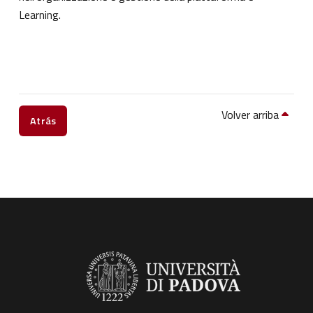
Learning.
Volver arriba
Atrás