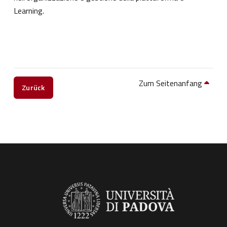
Learning.
Zum Seitenanfang
Zurück