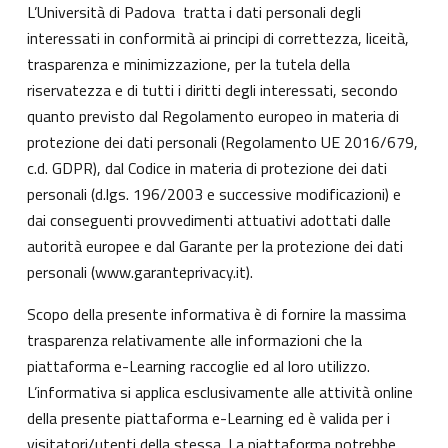
L’Università di Padova tratta i dati personali degli
interessati in conformità ai principi di correttezza, liceità,
trasparenza e minimizzazione, per la tutela della
riservatezza e di tutti i diritti degli interessati, secondo
quanto previsto dal Regolamento europeo in materia di
protezione dei dati personali (Regolamento UE 2016/679,
c.d. GDPR), dal Codice in materia di protezione dei dati
personali (d.lgs. 196/2003 e successive modificazioni) e
dai conseguenti provvedimenti attuativi adottati dalle
autorità europee e dal Garante per la protezione dei dati
personali (
www.garanteprivacy.it
).
Scopo della presente informativa è di fornire la massima
trasparenza relativamente alle informazioni che la
piattaforma e-Learning raccoglie ed al loro utilizzo.
L’informativa si applica esclusivamente alle attività online
della presente piattaforma e-Learning ed è valida per i
visitatori/utenti della stessa. La piattaforma potrebbe