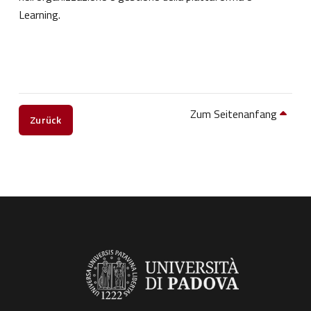
Learning.
Zum Seitenanfang
Zurück