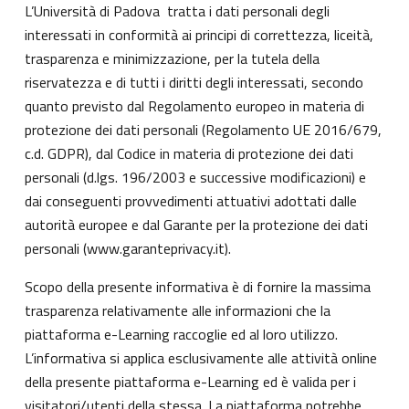
L’Università di Padova tratta i dati personali degli
interessati in conformità ai principi di correttezza, liceità,
trasparenza e minimizzazione, per la tutela della
riservatezza e di tutti i diritti degli interessati, secondo
quanto previsto dal Regolamento europeo in materia di
protezione dei dati personali (Regolamento UE 2016/679,
c.d. GDPR), dal Codice in materia di protezione dei dati
personali (d.lgs. 196/2003 e successive modificazioni) e
dai conseguenti provvedimenti attuativi adottati dalle
autorità europee e dal Garante per la protezione dei dati
personali (
www.garanteprivacy.it
).
Scopo della presente informativa è di fornire la massima
trasparenza relativamente alle informazioni che la
piattaforma e-Learning raccoglie ed al loro utilizzo.
L’informativa si applica esclusivamente alle attività online
della presente piattaforma e-Learning ed è valida per i
visitatori/utenti della stessa. La piattaforma potrebbe