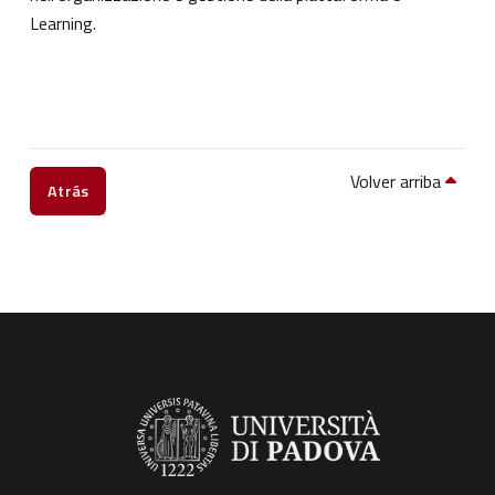
Learning.
Volver arriba
Atrás