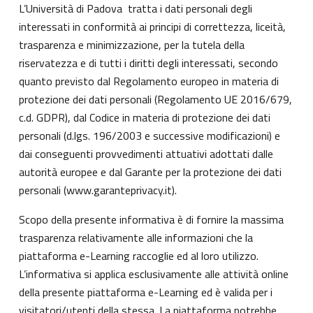
L’Università di Padova tratta i dati personali degli
interessati in conformità ai principi di correttezza, liceità,
trasparenza e minimizzazione, per la tutela della
riservatezza e di tutti i diritti degli interessati, secondo
quanto previsto dal Regolamento europeo in materia di
protezione dei dati personali (Regolamento UE 2016/679,
c.d. GDPR), dal Codice in materia di protezione dei dati
personali (d.lgs. 196/2003 e successive modificazioni) e
dai conseguenti provvedimenti attuativi adottati dalle
autorità europee e dal Garante per la protezione dei dati
personali (
www.garanteprivacy.it
).
Scopo della presente informativa è di fornire la massima
trasparenza relativamente alle informazioni che la
piattaforma e-Learning raccoglie ed al loro utilizzo.
L’informativa si applica esclusivamente alle attività online
della presente piattaforma e-Learning ed è valida per i
visitatori/utenti della stessa. La piattaforma potrebbe