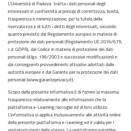
L’Università di Padova tratta i dati personali degli
interessati in conformità ai principi di correttezza, liceità,
trasparenza e minimizzazione, per la tutela della
riservatezza e di tutti i diritti degli interessati, secondo
quanto previsto dal Regolamento europeo in materia di
protezione dei dati personali (Regolamento UE 2016/679,
c.d. GDPR), dal Codice in materia di protezione dei dati
personali (d.lgs. 196/2003 e successive modificazioni) e
dai conseguenti provvedimenti attuativi adottati dalle
autorità europee e dal Garante per la protezione dei dati
personali (
www.garanteprivacy.it
).
Scopo della presente informativa è di fornire la massima
trasparenza relativamente alle informazioni che la
piattaforma e-Learning raccoglie ed al loro utilizzo.
L’informativa si applica esclusivamente alle attività online
della presente piattaforma e-Learning ed è valida per i
visitatori/utenti della stessa. La piattaforma potrebbe