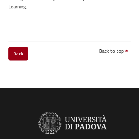
Learning.
Back to top
Back