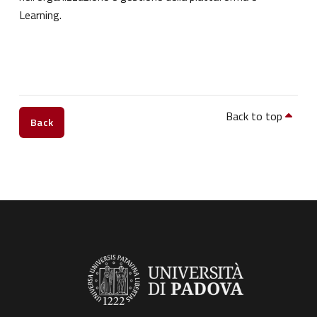
Learning.
Back to top
Back