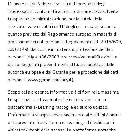
L’Università di Padova tratta i dati personali degli
interessati in conformità ai principi di correttezza, liceità,
trasparenza e minimizzazione, per la tutela della
riservatezza e di tutti i diritti degli interessati, secondo
quanto previsto dal Regolamento europeo in materia di
protezione dei dati personali (Regolamento UE 2016/679,
c.d. GDPR), dal Codice in materia di protezione dei dati
personali (d.lgs. 196/2003 e successive modificazioni) e
dai conseguenti provvedimenti attuativi adottati dalle
autorità europee e dal Garante per la protezione dei dati
personali (
www.garanteprivacy.it
).
Scopo della presente informativa è di fornire la massima
trasparenza relativamente alle informazioni che la
piattaforma e-Learning raccoglie ed al loro utilizzo.
L’informativa si applica esclusivamente alle attività online
della presente piattaforma e-Learning ed è valida per i
visitatori/utenti della stessa. La piattaforma potrebbe