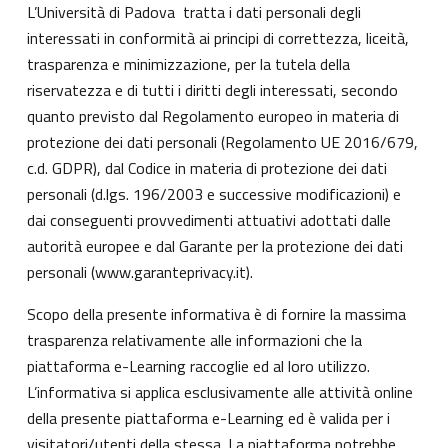
L’Università di Padova tratta i dati personali degli
interessati in conformità ai principi di correttezza, liceità,
trasparenza e minimizzazione, per la tutela della
riservatezza e di tutti i diritti degli interessati, secondo
quanto previsto dal Regolamento europeo in materia di
protezione dei dati personali (Regolamento UE 2016/679,
c.d. GDPR), dal Codice in materia di protezione dei dati
personali (d.lgs. 196/2003 e successive modificazioni) e
dai conseguenti provvedimenti attuativi adottati dalle
autorità europee e dal Garante per la protezione dei dati
personali (
www.garanteprivacy.it
).
Scopo della presente informativa è di fornire la massima
trasparenza relativamente alle informazioni che la
piattaforma e-Learning raccoglie ed al loro utilizzo.
L’informativa si applica esclusivamente alle attività online
della presente piattaforma e-Learning ed è valida per i
visitatori/utenti della stessa. La piattaforma potrebbe