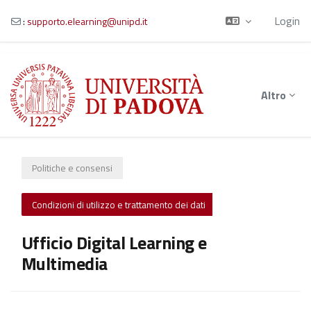
Login
:
supporto.elearning@unipd.it
Vai al contenuto principale
Altro
Politiche e consensi
Condizioni di utilizzo e trattamento dei dati
Ufficio Digital Learning e
Multimedia