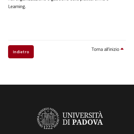
Learning.
Torna all'inizio
Indietro