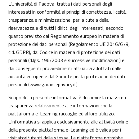
L’Università di Padova tratta i dati personali degli
interessati in conformità ai principi di correttezza, liceità,
trasparenza e minimizzazione, per la tutela della
riservatezza e di tutti i diritti degli interessati, secondo
quanto previsto dal Regolamento europeo in materia di
protezione dei dati personali (Regolamento UE 2016/679,
c.d. GDPR), dal Codice in materia di protezione dei dati
personali (d.lgs. 196/2003 e successive modificazioni) e
dai conseguenti provvedimenti attuativi adottati dalle
autorità europee e dal Garante per la protezione dei dati
personali (
www.garanteprivacy.it
).
Scopo della presente informativa è di fornire la massima
trasparenza relativamente alle informazioni che la
piattaforma e-Learning raccoglie ed al loro utilizzo.
L’informativa si applica esclusivamente alle attività online
della presente piattaforma e-Learning ed è valida per i
visitatori/utenti della stessa. La piattaforma potrebbe