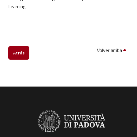
Learning.
Volver arriba
Atrás