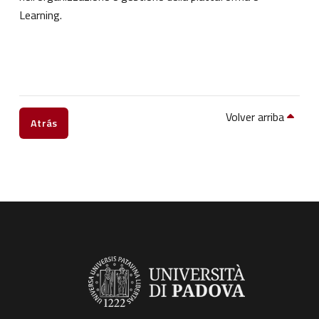
Learning.
Volver arriba
Atrás