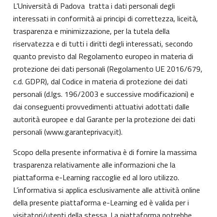
L’Università di Padova tratta i dati personali degli
interessati in conformità ai principi di correttezza, liceità,
trasparenza e minimizzazione, per la tutela della
riservatezza e di tutti i diritti degli interessati, secondo
quanto previsto dal Regolamento europeo in materia di
protezione dei dati personali (Regolamento UE 2016/679,
c.d. GDPR), dal Codice in materia di protezione dei dati
personali (d.lgs. 196/2003 e successive modificazioni) e
dai conseguenti provvedimenti attuativi adottati dalle
autorità europee e dal Garante per la protezione dei dati
personali (
www.garanteprivacy.it
).
Scopo della presente informativa è di fornire la massima
trasparenza relativamente alle informazioni che la
piattaforma e-Learning raccoglie ed al loro utilizzo.
L’informativa si applica esclusivamente alle attività online
della presente piattaforma e-Learning ed è valida per i
visitatori/utenti della stessa. La piattaforma potrebbe