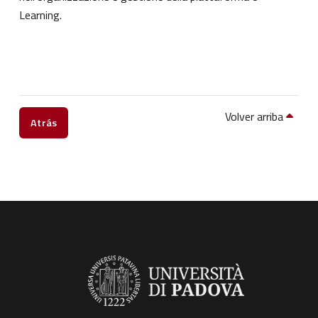
Learning.
Volver arriba
Atrás