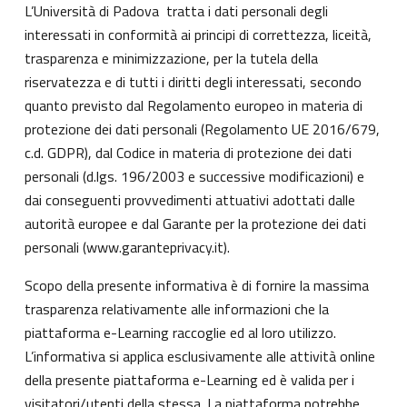
L’Università di Padova tratta i dati personali degli
interessati in conformità ai principi di correttezza, liceità,
trasparenza e minimizzazione, per la tutela della
riservatezza e di tutti i diritti degli interessati, secondo
quanto previsto dal Regolamento europeo in materia di
protezione dei dati personali (Regolamento UE 2016/679,
c.d. GDPR), dal Codice in materia di protezione dei dati
personali (d.lgs. 196/2003 e successive modificazioni) e
dai conseguenti provvedimenti attuativi adottati dalle
autorità europee e dal Garante per la protezione dei dati
personali (
www.garanteprivacy.it
).
Scopo della presente informativa è di fornire la massima
trasparenza relativamente alle informazioni che la
piattaforma e-Learning raccoglie ed al loro utilizzo.
L’informativa si applica esclusivamente alle attività online
della presente piattaforma e-Learning ed è valida per i
visitatori/utenti della stessa. La piattaforma potrebbe