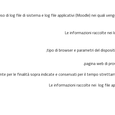
 di log file di sistema e log file applicativi (Moodle) nei quali ve
Le informazioni raccolte nei 
tipo di browser e parametri del disposit
pagina web di prove
ente per le finalità sopra indicate e conservati per il tempo stretta
Le informazioni raccolte nei log file a