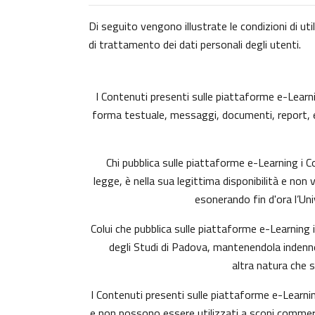
Di seguito vengono illustrate le condizioni di uti
di trattamento dei dati personali degli utenti.
I Contenuti presenti sulle piattaforme e-Learning
forma testuale, messaggi, documenti, report, ecc.)
Chi pubblica sulle piattaforme e-Learning i
legge, è nella sua legittima disponibilità e non 
esonerando fin d'ora l’Uni
Colui che pubblica sulle piattaforme e-Learning
degli Studi di Padova, mantenendola indenne 
altra natura che 
I Contenuti presenti sulle piattaforme e-Learnin
e non possono essere utilizzati a scopi commerci