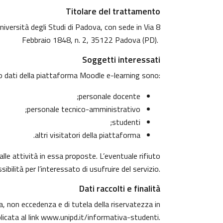
Titolare del trattamento
niversità degli Studi di Padova, con sede in Via 8
Febbraio 1848, n. 2, 35122 Padova (PD).
Soggetti interessati
o dati della piattaforma Moodle e-learning sono:
personale docente;
personale tecnico-amministrativo;
studenti;
altri visitatori della piattaforma.
alle attività in essa proposte. L’eventuale rifiuto
ibilità per l’interessato di usufruire del servizio.
Dati raccolti e finalità
za, non eccedenza e di tutela della riservatezza in
licata al link
www.unipd.it/informativa-studenti
.