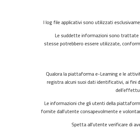
I log file applicativi sono utilizzati esclusiva
Le suddette informazioni sono trattate i
stesse potrebbero essere utilizzate, conforme
Qualora la piattaforma e-Learning e le attivit
registra alcuni suoi dati identificativi, ai fi
dell’effett
Le informazioni che gli utenti della piattaform
fornite dall'utente consapevolmente e volontari
Spetta all'utente verificare di av