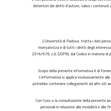
detentori dei diritti d'autore, salvo i contenu
L’Università di Padova tratta i dati person
riservatezza e di tutti i diritti degli inte
2016/679, c.d. GDPR), dal Codice in materia di 
Scopo della presente informativa è di fornir
L’informativa si applica esclusivamente alle
potrebbe contenere collegamenti ad altri siti 
Con l'uso o la consultazione della presente p
personali in relazione alle modalità e alle 