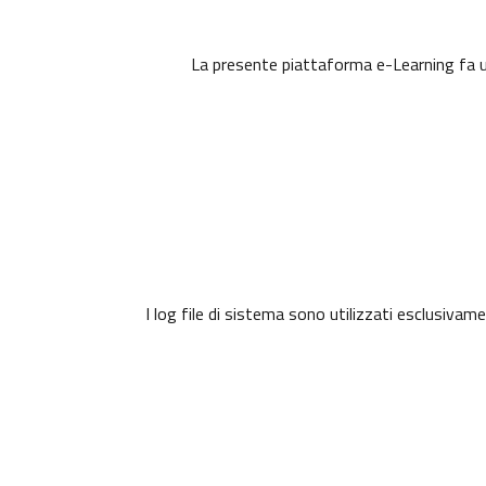
La presente piattaforma e-Learning fa uso
I log file di sistema sono utilizzati esclusivam