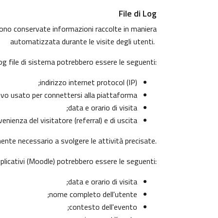
File di Log
ngono conservate informazioni raccolte in maniera
automatizzata durante le visite degli utenti.
log file di sistema potrebbero essere le seguenti:
indirizzo internet protocol (IP);
ivo usato per connettersi alla piattaforma;
data e orario di visita;
nienza del visitatore (referral) e di uscita.
mente necessario a svolgere le attività precisate.
pplicativi (Moodle) potrebbero essere le seguenti:
data e orario di visita;
nome completo dell'utente;
contesto dell'evento;