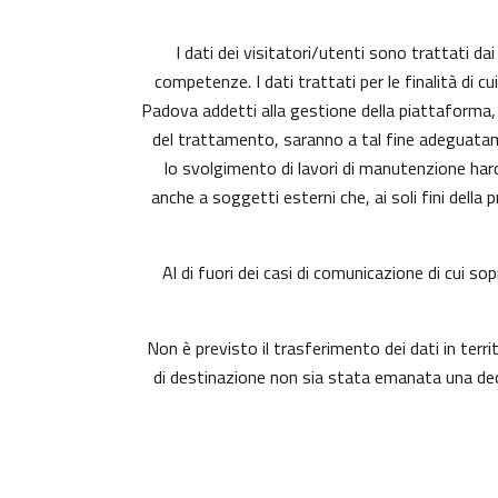
I dati dei visitatori/utenti sono trattati da
competenze. I dati trattati per le finalità di c
Padova addetti alla gestione della piattaforma, c
del trattamento, saranno a tal fine adeguatament
lo svolgimento di lavori di manutenzione har
anche a soggetti esterni che, ai soli fini dell
Al di fuori dei casi di comunicazione di cui s
Non è previsto il trasferimento dei dati in terri
di destinazione non sia stata emanata una deci