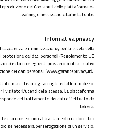
di riproduzione dei Contenuti delle piattaforme e-
Learning è necessario citarne la fonte.
Informativa privacy
, trasparenza e minimizzazione, per la tutela della
 di protezione dei dati personali (Regolamento UE
azioni) e dai conseguenti provvedimenti attuativi
ione dei dati personali (
www.garanteprivacy.it
).
taforma e-Learning raccoglie ed al loro utilizzo.
r i visitatori/utenti della stessa. La piattaforma
 risponde del trattamento dei dati effettuato da
tali siti.
mente e acconsentono al trattamento dei loro dati
solo se necessaria per l’erogazione di un servizio.