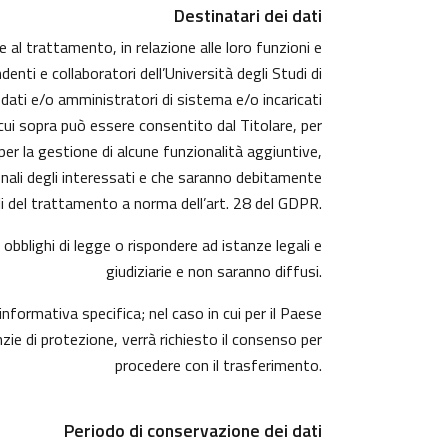
Destinatari dei dati
e al trattamento, in relazione alle loro funzioni e
enti e collaboratori dell’Università degli Studi di
 dati e/o amministratori di sistema e/o incaricati
i cui sopra può essere consentito dal Titolare, per
r la gestione di alcune funzionalità aggiuntive,
sonali degli interessati e che saranno debitamente
 del trattamento a norma dell’art. 28 del GDPR.
obblighi di legge o rispondere ad istanze legali e
giudiziarie e non saranno diffusi.
informativa specifica; nel caso in cui per il Paese
ie di protezione, verrà richiesto il consenso per
procedere con il trasferimento.
Periodo di conservazione dei dati