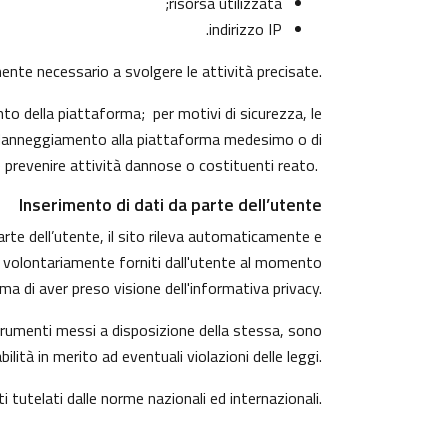
risorsa utilizzata;
indirizzo IP.
amente necessario a svolgere le attività precisate.
to della piattaforma; per motivi di sicurezza, le
di danneggiamento alla piattaforma medesimo o di
 prevenire attività dannose o costituenti reato.
Inserimento di dati da parte dell’utente
arte dell’utente, il sito rileva automaticamente e
ndono volontariamente forniti dall'utente al momento
ma di aver preso visione dell'informativa privacy.
 strumenti messi a disposizione della stessa, sono
tà in merito ad eventuali violazioni delle leggi.
ti tutelati dalle norme nazionali ed internazionali.