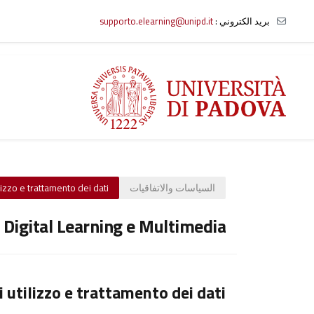
بريد الكتروني :
supporto.elearning@unipd.it
خطى إلى المحتوى الرئيسي
السياسات والاتفاقيات
lizzo e trattamento dei dati
o Digital Learning e Multimedia
i utilizzo e trattamento dei dati