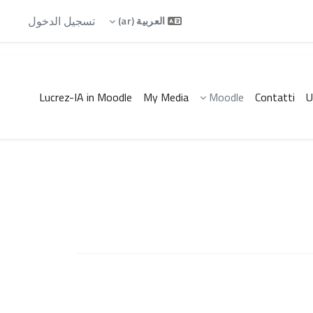
تسجيل الدخول
العربية ‎(ar)‎
Lucrez-IA in Moodle
My Media
Moodle
Contatti
U