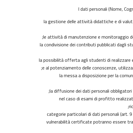
I dati personali (Nome, Cogn
la gestione delle attività didattiche e di va
le attività di manutenzione e monitoraggio dell
la condivisione dei contributi pubblicati dagli s
la possibilità offerta agli studenti di realizzar
e al potenziamento delle conoscenze, utilizzan
la messa a disposizione per la comunit
la diffusione dei dati personali obbligator
nel caso di esami di profitto realizzat
ri
categorie particolari di dati personali (art. 
vulnerabilità certificate potranno essere tr